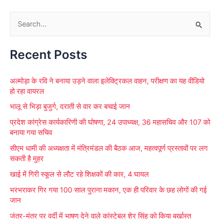
S
e
Recent Posts
a
r
अल्मोड़ा के रवि ने बनाया उड़ने वाला इलेक्ट्रिकल वाहन, परीक्षण का यह वीडियो
c
हो रहा वायरल
h
भालू से भिड़ा बुजुर्ग, दराती से वार कर बचाई जान
f
प्रदेश कांग्रेस कार्यकारिणी की घोषणा, 24 उपाध्यक्ष, 36 महासचिव और 107 को
o
बनाया गया सचिव
r
सीएम धामी की अध्यक्षता में मंत्रिमंडल की बैठक आज, महत्वपूर्ण प्रस्तावों पर लग
:
सकती है मुहर
खाई में गिरी स्कूल से लौट रहे शिक्षकों की कार, 4 घायल
भरभराकर गिर गया 100 साल पुराना मकान, एक ही परिवार के छह लोगों की गई
जान
जंतर-मंतर पर वर्दी में भाषण देने वाले कांस्टेबल शेर सिंह को किया बर्खास्त