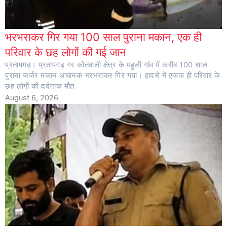
भरभराकर गिर गया 100 साल पुराना मकान, एक ही
परिवार के छह लोगों की गई जान
प्रतापगढ़। प्रतापगढ़ गर कोतवाली क्षेत्र के महुली गांव में करीब 100 साल
पुराना जर्जर मकान अचानक भरभराकर गिर गया। हादसे में एकक ही परिवार के
छह लोगों की दर्दनाक मौत
August 6, 2026