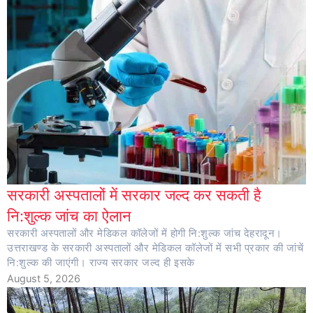
सरकारी अस्पतालों में सरकार जल्द कर सकती है
नि:शुल्क जांच का ऐलान
सरकारी अस्पतालों और मेडिकल कॉलेजों में होगी नि:शुल्क जांच देहरादून।
उत्तराखण्ड के सरकारी अस्पतालों और मेडिकल कॉलेजों में सभी प्रकार की जांचें
नि:शुल्क की जाएंगी। राज्य सरकार जल्द ही इसके
August 5, 2026