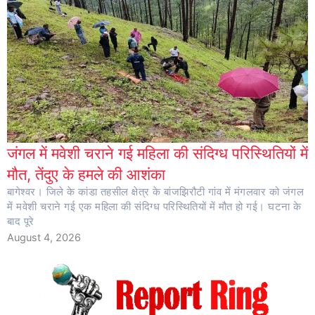
जंगल में मवेशी चराने गई महिला की संदिग्ध परिस्थितियों में
मौत, तेंदुए के हमले की आशंका
बागेश्वर। जिले के कांडा तहसील क्षेत्र के बांजझिरौटी गांव में मंगलवार को जंगल
में मवेशी चराने गई एक महिला की संदिग्ध परिस्थितियों में मौत हो गई। घटना के
बाद पूरे
August 4, 2026