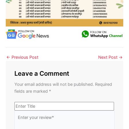
←
Previous Post
Next Post
→
Leave a Comment
Your email address will not be published.
Required
fields are marked
*