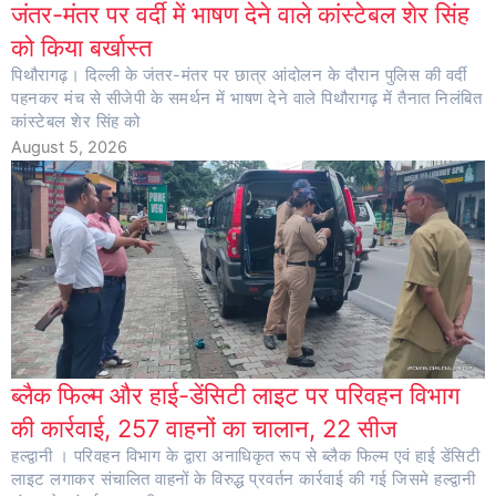
जंतर-मंतर पर वर्दी में भाषण देने वाले कांस्टेबल शेर सिंह
को किया बर्खास्त
पिथौरागढ़। दिल्ली के जंतर-मंतर पर छात्र आंदोलन के दौरान पुलिस की वर्दी
पहनकर मंच से सीजेपी के समर्थन में भाषण देने वाले पिथौरागढ़ में तैनात निलंबित
कांस्टेबल शेर सिंह को
August 5, 2026
ब्लैक फिल्म और हाई-डेंसिटी लाइट पर परिवहन विभाग
की कार्रवाई, 257 वाहनों का चालान, 22 सीज
हल्द्वानी । परिवहन विभाग के द्वारा अनाधिकृत रूप से ब्लैक फिल्म एवं हाई डेंसिटी
लाइट लगाकर संचालित वाहनों के विरुद्ध प्रवर्तन कार्रवाई की गई जिसमे हल्द्वानी