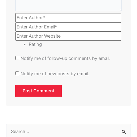
Rating
Notify me of follow-up comments by email.
Notify me of new posts by email.
S