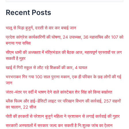
e
Recent Posts
a
r
भालू से भिड़ा बुजुर्ग, दराती से वार कर बचाई जान
c
प्रदेश कांग्रेस कार्यकारिणी की घोषणा, 24 उपाध्यक्ष, 36 महासचिव और 107 को
h
बनाया गया सचिव
f
सीएम धामी की अध्यक्षता में मंत्रिमंडल की बैठक आज, महत्वपूर्ण प्रस्तावों पर लग
o
सकती है मुहर
r
खाई में गिरी स्कूल से लौट रहे शिक्षकों की कार, 4 घायल
:
भरभराकर गिर गया 100 साल पुराना मकान, एक ही परिवार के छह लोगों की गई
जान
जंतर-मंतर पर वर्दी में भाषण देने वाले कांस्टेबल शेर सिंह को किया बर्खास्त
ब्लैक फिल्म और हाई-डेंसिटी लाइट पर परिवहन विभाग की कार्रवाई, 257 वाहनों
का चालान, 22 सीज
पोती की हरकतों से परेशान बुजुर्ग महिला ने प्रशासन से लगाई कार्रवाई की गुहार
सरकारी अस्पतालों में सरकार जल्द कर सकती है नि:शुल्क जांच का ऐलान