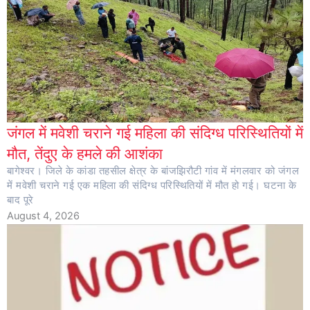
जंगल में मवेशी चराने गई महिला की संदिग्ध परिस्थितियों में
मौत, तेंदुए के हमले की आशंका
बागेश्वर। जिले के कांडा तहसील क्षेत्र के बांजझिरौटी गांव में मंगलवार को जंगल
में मवेशी चराने गई एक महिला की संदिग्ध परिस्थितियों में मौत हो गई। घटना के
बाद पूरे
August 4, 2026