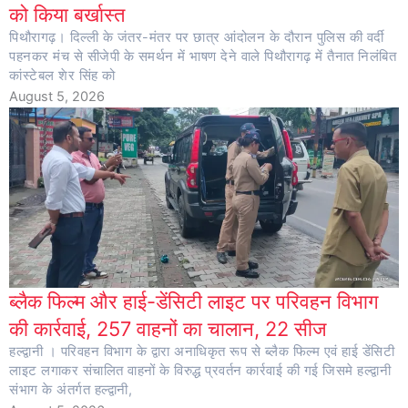
को किया बर्खास्त
पिथौरागढ़। दिल्ली के जंतर-मंतर पर छात्र आंदोलन के दौरान पुलिस की वर्दी
पहनकर मंच से सीजेपी के समर्थन में भाषण देने वाले पिथौरागढ़ में तैनात निलंबित
कांस्टेबल शेर सिंह को
August 5, 2026
ब्लैक फिल्म और हाई-डेंसिटी लाइट पर परिवहन विभाग
की कार्रवाई, 257 वाहनों का चालान, 22 सीज
हल्द्वानी । परिवहन विभाग के द्वारा अनाधिकृत रूप से ब्लैक फिल्म एवं हाई डेंसिटी
लाइट लगाकर संचालित वाहनों के विरुद्ध प्रवर्तन कार्रवाई की गई जिसमे हल्द्वानी
संभाग के अंतर्गत हल्द्वानी,