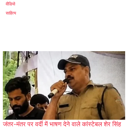
वीडियो
साहित्य
जंतर-मंतर पर वर्दी में भाषण देने वाले कांस्टेबल शेर सिंह