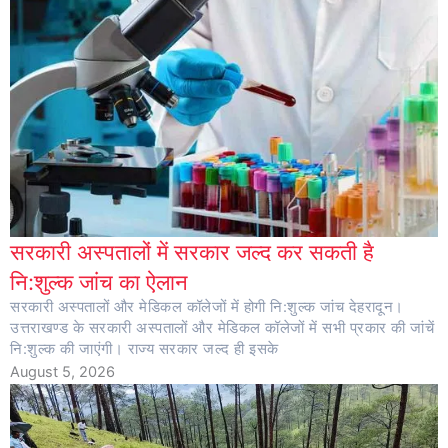
सरकारी अस्पतालों में सरकार जल्द कर सकती है
नि:शुल्क जांच का ऐलान
सरकारी अस्पतालों और मेडिकल कॉलेजों में होगी नि:शुल्क जांच देहरादून।
उत्तराखण्ड के सरकारी अस्पतालों और मेडिकल कॉलेजों में सभी प्रकार की जांचें
नि:शुल्क की जाएंगी। राज्य सरकार जल्द ही इसके
August 5, 2026