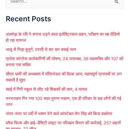
S
e
Recent Posts
a
r
अल्मोड़ा के रवि ने बनाया उड़ने वाला इलेक्ट्रिकल वाहन, परीक्षण का यह वीडियो
c
हो रहा वायरल
h
भालू से भिड़ा बुजुर्ग, दराती से वार कर बचाई जान
f
प्रदेश कांग्रेस कार्यकारिणी की घोषणा, 24 उपाध्यक्ष, 36 महासचिव और 107 को
o
बनाया गया सचिव
r
सीएम धामी की अध्यक्षता में मंत्रिमंडल की बैठक आज, महत्वपूर्ण प्रस्तावों पर लग
:
सकती है मुहर
खाई में गिरी स्कूल से लौट रहे शिक्षकों की कार, 4 घायल
भरभराकर गिर गया 100 साल पुराना मकान, एक ही परिवार के छह लोगों की गई
जान
जंतर-मंतर पर वर्दी में भाषण देने वाले कांस्टेबल शेर सिंह को किया बर्खास्त
ब्लैक फिल्म और हाई-डेंसिटी लाइट पर परिवहन विभाग की कार्रवाई, 257 वाहनों
का चालान, 22 सीज