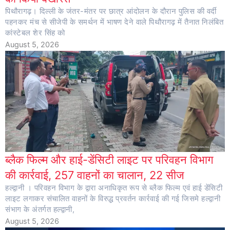
पिथौरागढ़। दिल्ली के जंतर-मंतर पर छात्र आंदोलन के दौरान पुलिस की वर्दी
पहनकर मंच से सीजेपी के समर्थन में भाषण देने वाले पिथौरागढ़ में तैनात निलंबित
कांस्टेबल शेर सिंह को
August 5, 2026
ब्लैक फिल्म और हाई-डेंसिटी लाइट पर परिवहन विभाग
की कार्रवाई, 257 वाहनों का चालान, 22 सीज
हल्द्वानी । परिवहन विभाग के द्वारा अनाधिकृत रूप से ब्लैक फिल्म एवं हाई डेंसिटी
लाइट लगाकर संचालित वाहनों के विरुद्ध प्रवर्तन कार्रवाई की गई जिसमे हल्द्वानी
संभाग के अंतर्गत हल्द्वानी,
August 5, 2026