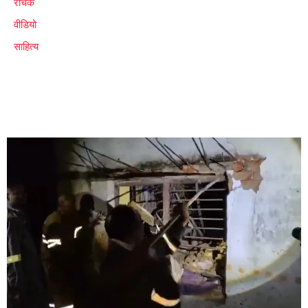
रोचक
वीडियो
साहित्य