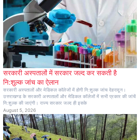
सरकारी अस्पतालों में सरकार जल्द कर सकती है
नि:शुल्क जांच का ऐलान
सरकारी अस्पतालों और मेडिकल कॉलेजों में होगी नि:शुल्क जांच देहरादून।
उत्तराखण्ड के सरकारी अस्पतालों और मेडिकल कॉलेजों में सभी प्रकार की जांचें
नि:शुल्क की जाएंगी। राज्य सरकार जल्द ही इसके
August 5, 2026