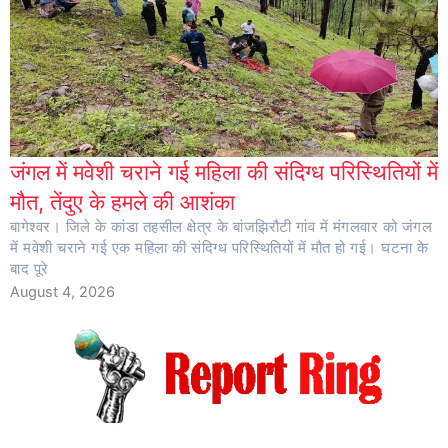
जंगल में मवेशी चराने गई महिला की संदिग्ध परिस्थितियों में
मौत, तेंदुए के हमले की आशंका
बागेश्वर। जिले के कांडा तहसील क्षेत्र के बांजझिरौटी गांव में मंगलवार को जंगल
में मवेशी चराने गई एक महिला की संदिग्ध परिस्थितियों में मौत हो गई। घटना के
बाद पूरे
August 4, 2026