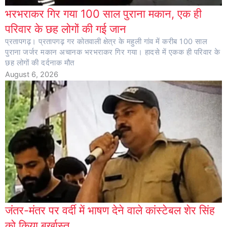
भरभराकर गिर गया 100 साल पुराना मकान, एक ही
परिवार के छह लोगों की गई जान
प्रतापगढ़। प्रतापगढ़ गर कोतवाली क्षेत्र के महुली गांव में करीब 100 साल
पुराना जर्जर मकान अचानक भरभराकर गिर गया। हादसे में एकक ही परिवार के
छह लोगों की दर्दनाक मौत
August 6, 2026
जंतर-मंतर पर वर्दी में भाषण देने वाले कांस्टेबल शेर सिंह
को किया बर्खास्त