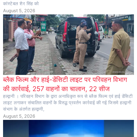
कांस्टेबल शेर सिंह को
August 5, 2026
ब्लैक फिल्म और हाई-डेंसिटी लाइट पर परिवहन विभाग
की कार्रवाई, 257 वाहनों का चालान, 22 सीज
हल्द्वानी । परिवहन विभाग के द्वारा अनाधिकृत रूप से ब्लैक फिल्म एवं हाई डेंसिटी
लाइट लगाकर संचालित वाहनों के विरुद्ध प्रवर्तन कार्रवाई की गई जिसमे हल्द्वानी
संभाग के अंतर्गत हल्द्वानी,
August 5, 2026