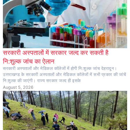
सरकारी अस्पतालों में सरकार जल्द कर सकती है
नि:शुल्क जांच का ऐलान
सरकारी अस्पतालों और मेडिकल कॉलेजों में होगी नि:शुल्क जांच देहरादून।
उत्तराखण्ड के सरकारी अस्पतालों और मेडिकल कॉलेजों में सभी प्रकार की जांचें
नि:शुल्क की जाएंगी। राज्य सरकार जल्द ही इसके
August 5, 2026