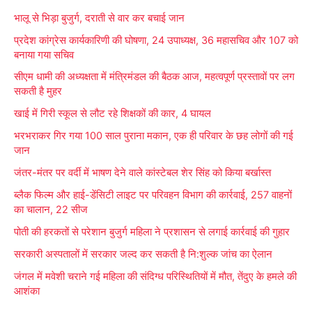
r
भालू से भिड़ा बुजुर्ग, दराती से वार कर बचाई जान
c
प्रदेश कांग्रेस कार्यकारिणी की घोषणा, 24 उपाध्यक्ष, 36 महासचिव और 107 को
h
बनाया गया सचिव
f
सीएम धामी की अध्यक्षता में मंत्रिमंडल की बैठक आज, महत्वपूर्ण प्रस्तावों पर लग
o
सकती है मुहर
r
खाई में गिरी स्कूल से लौट रहे शिक्षकों की कार, 4 घायल
:
भरभराकर गिर गया 100 साल पुराना मकान, एक ही परिवार के छह लोगों की गई
जान
जंतर-मंतर पर वर्दी में भाषण देने वाले कांस्टेबल शेर सिंह को किया बर्खास्त
ब्लैक फिल्म और हाई-डेंसिटी लाइट पर परिवहन विभाग की कार्रवाई, 257 वाहनों
का चालान, 22 सीज
पोती की हरकतों से परेशान बुजुर्ग महिला ने प्रशासन से लगाई कार्रवाई की गुहार
सरकारी अस्पतालों में सरकार जल्द कर सकती है नि:शुल्क जांच का ऐलान
जंगल में मवेशी चराने गई महिला की संदिग्ध परिस्थितियों में मौत, तेंदुए के हमले की
आशंका