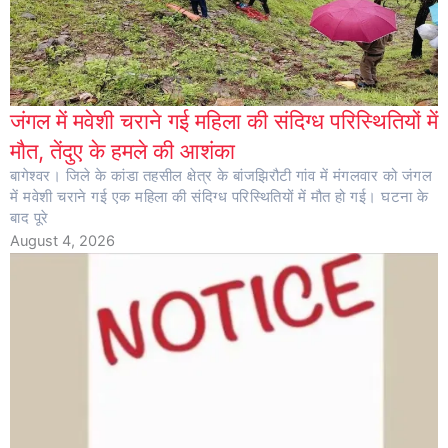
जंगल में मवेशी चराने गई महिला की संदिग्ध परिस्थितियों में
मौत, तेंदुए के हमले की आशंका
बागेश्वर। जिले के कांडा तहसील क्षेत्र के बांजझिरौटी गांव में मंगलवार को जंगल
में मवेशी चराने गई एक महिला की संदिग्ध परिस्थितियों में मौत हो गई। घटना के
बाद पूरे
August 4, 2026