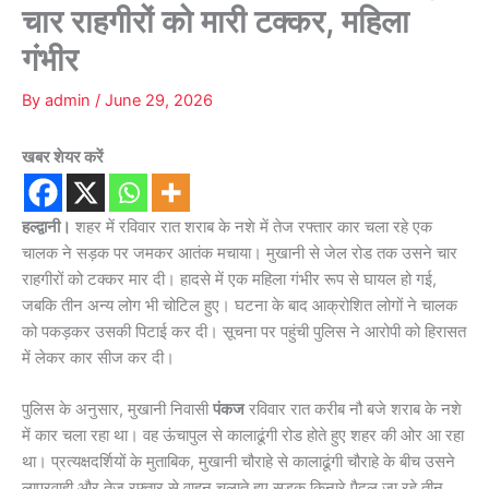
चार राहगीरों को मारी टक्कर, महिला
गंभीर
By
admin
/
June 29, 2026
खबर शेयर करें
हल्द्वानी।
शहर में रविवार रात शराब के नशे में तेज रफ्तार कार चला रहे एक
चालक ने सड़क पर जमकर आतंक मचाया। मुखानी से जेल रोड तक उसने चार
राहगीरों को टक्कर मार दी। हादसे में एक महिला गंभीर रूप से घायल हो गई,
जबकि तीन अन्य लोग भी चोटिल हुए। घटना के बाद आक्रोशित लोगों ने चालक
को पकड़कर उसकी पिटाई कर दी। सूचना पर पहुंची पुलिस ने आरोपी को हिरासत
में लेकर कार सीज कर दी।
पुलिस के अनुसार, मुखानी निवासी
पंकज
रविवार रात करीब नौ बजे शराब के नशे
में कार चला रहा था। वह ऊंचापुल से कालाढूंगी रोड होते हुए शहर की ओर आ रहा
था। प्रत्यक्षदर्शियों के मुताबिक, मुखानी चौराहे से कालाढूंगी चौराहे के बीच उसने
लापरवाही और तेज रफ्तार से वाहन चलाते हुए सड़क किनारे पैदल जा रहे तीन