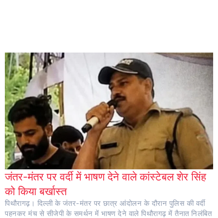
जंतर-मंतर पर वर्दी में भाषण देने वाले कांस्टेबल शेर सिंह
को किया बर्खास्त
पिथौरागढ़। दिल्ली के जंतर-मंतर पर छात्र आंदोलन के दौरान पुलिस की वर्दी
पहनकर मंच से सीजेपी के समर्थन में भाषण देने वाले पिथौरागढ़ में तैनात निलंबित