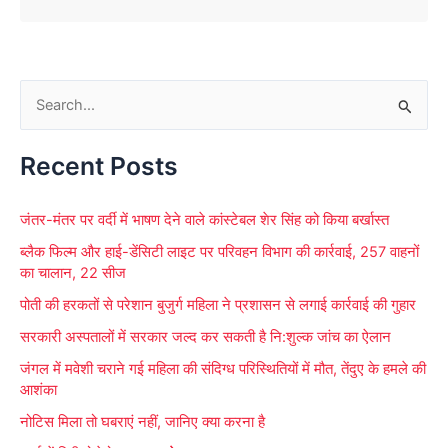
S
e
Recent Posts
a
r
जंतर-मंतर पर वर्दी में भाषण देने वाले कांस्टेबल शेर सिंह को किया बर्खास्त
c
ब्लैक फिल्म और हाई-डेंसिटी लाइट पर परिवहन विभाग की कार्रवाई, 257 वाहनों
h
का चालान, 22 सीज
f
पोती की हरकतों से परेशान बुजुर्ग महिला ने प्रशासन से लगाई कार्रवाई की गुहार
o
सरकारी अस्पतालों में सरकार जल्द कर सकती है नि:शुल्क जांच का ऐलान
r
जंगल में मवेशी चराने गई महिला की संदिग्ध परिस्थितियों में मौत, तेंदुए के हमले की
:
आशंका
नोटिस मिला तो घबराएं नहीं, जानिए क्या करना है