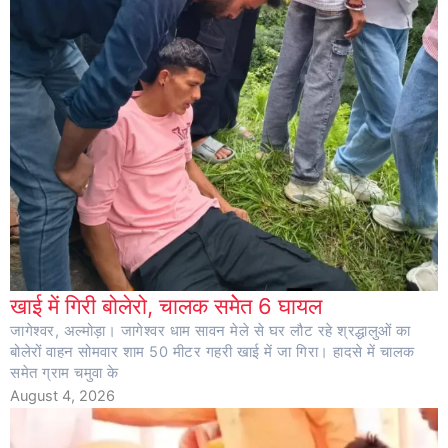
खाई में गिरी बोलेरो, चालक समेेत 6 घायल
जागेश्वर, अल्मोड़ा। जागेश्वर धाम सावन मेले से घर लौट रहे श्रद्धालुओं का
बोलेरों वाहन सोमवार शाम 50 मीटर गहरी खाई में जा गिरा। हादसे में चालक
समेत ग्राम चमुवा के
August 4, 2026