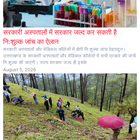
सरकारी अस्पतालों में सरकार जल्द कर सकती है
नि:शुल्क जांच का ऐलान
सरकारी अस्पतालों और मेडिकल कॉलेजों में होगी नि:शुल्क जांच देहरादून।
उत्तराखण्ड के सरकारी अस्पतालों और मेडिकल कॉलेजों में सभी प्रकार की जांचें
नि:शुल्क की जाएंगी। राज्य सरकार जल्द ही इसके
August 5, 2026