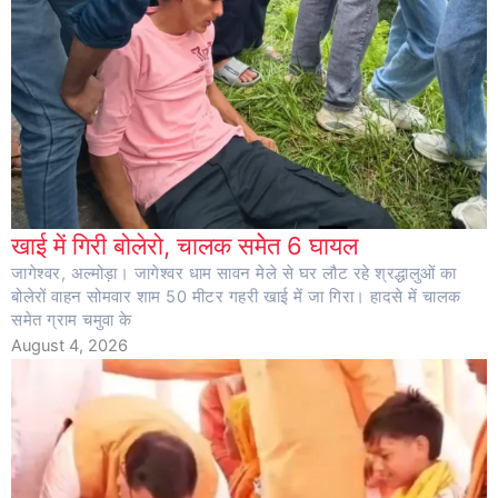
खाई में गिरी बोलेरो, चालक समेेत 6 घायल
जागेश्वर, अल्मोड़ा। जागेश्वर धाम सावन मेले से घर लौट रहे श्रद्धालुओं का
बोलेरों वाहन सोमवार शाम 50 मीटर गहरी खाई में जा गिरा। हादसे में चालक
समेत ग्राम चमुवा के
August 4, 2026