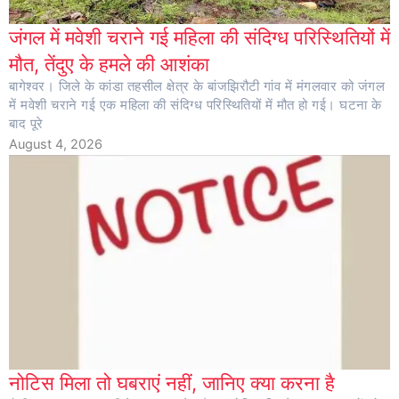
जंगल में मवेशी चराने गई महिला की संदिग्ध परिस्थितियों में
मौत, तेंदुए के हमले की आशंका
बागेश्वर। जिले के कांडा तहसील क्षेत्र के बांजझिरौटी गांव में मंगलवार को जंगल
में मवेशी चराने गई एक महिला की संदिग्ध परिस्थितियों में मौत हो गई। घटना के
बाद पूरे
August 4, 2026
नोटिस मिला तो घबराएं नहीं, जानिए क्या करना है