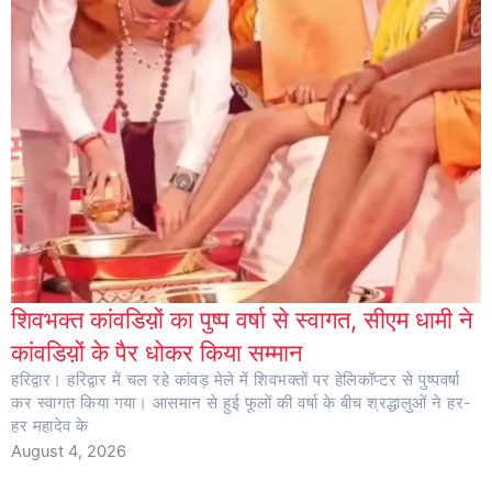
शिवभक्त कांवडिय़ों का पुष्प वर्षा से स्वागत, सीएम धामी ने
कांवडिय़ों के पैर धोकर किया सम्मान
हरिद्वार। हरिद्वार में चल रहे कांवड़ मेले में शिवभक्तों पर हेलिकॉप्टर से पुष्पवर्षा
कर स्वागत किया गया। आसमान से हुई फूलों की वर्षा के बीच श्रद्धालुओं ने हर-
हर महादेव के
August 4, 2026