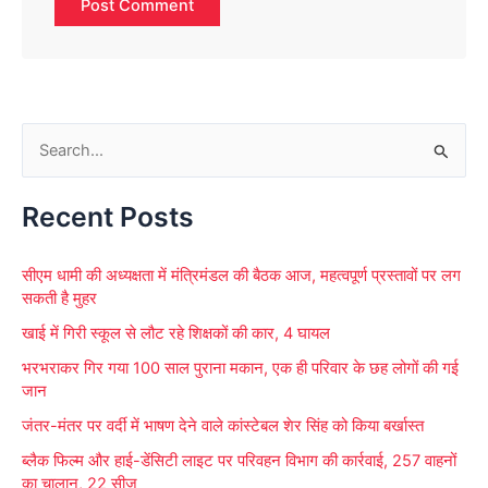
S
e
Recent Posts
a
r
सीएम धामी की अध्यक्षता में मंत्रिमंडल की बैठक आज, महत्वपूर्ण प्रस्तावों पर लग
c
सकती है मुहर
h
खाई में गिरी स्कूल से लौट रहे शिक्षकों की कार, 4 घायल
f
भरभराकर गिर गया 100 साल पुराना मकान, एक ही परिवार के छह लोगों की गई
o
जान
r
जंतर-मंतर पर वर्दी में भाषण देने वाले कांस्टेबल शेर सिंह को किया बर्खास्त
:
ब्लैक फिल्म और हाई-डेंसिटी लाइट पर परिवहन विभाग की कार्रवाई, 257 वाहनों
का चालान, 22 सीज