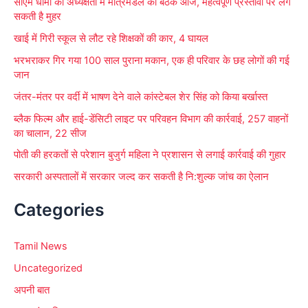
सीएम धामी की अध्यक्षता में मंत्रिमंडल की बैठक आज, महत्वपूर्ण प्रस्तावों पर लग
:
सकती है मुहर
खाई में गिरी स्कूल से लौट रहे शिक्षकों की कार, 4 घायल
भरभराकर गिर गया 100 साल पुराना मकान, एक ही परिवार के छह लोगों की गई
जान
जंतर-मंतर पर वर्दी में भाषण देने वाले कांस्टेबल शेर सिंह को किया बर्खास्त
ब्लैक फिल्म और हाई-डेंसिटी लाइट पर परिवहन विभाग की कार्रवाई, 257 वाहनों
का चालान, 22 सीज
पोती की हरकतों से परेशान बुजुर्ग महिला ने प्रशासन से लगाई कार्रवाई की गुहार
सरकारी अस्पतालों में सरकार जल्द कर सकती है नि:शुल्क जांच का ऐलान
Categories
Tamil News
Uncategorized
अपनी बात