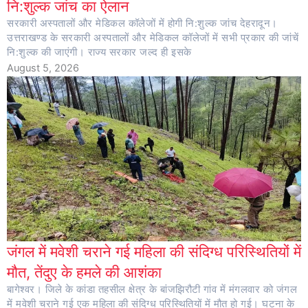
नि:शुल्क जांच का ऐलान
सरकारी अस्पतालों और मेडिकल कॉलेजों में होगी नि:शुल्क जांच देहरादून।
उत्तराखण्ड के सरकारी अस्पतालों और मेडिकल कॉलेजों में सभी प्रकार की जांचें
नि:शुल्क की जाएंगी। राज्य सरकार जल्द ही इसके
August 5, 2026
जंगल में मवेशी चराने गई महिला की संदिग्ध परिस्थितियों में
मौत, तेंदुए के हमले की आशंका
बागेश्वर। जिले के कांडा तहसील क्षेत्र के बांजझिरौटी गांव में मंगलवार को जंगल
में मवेशी चराने गई एक महिला की संदिग्ध परिस्थितियों में मौत हो गई। घटना के