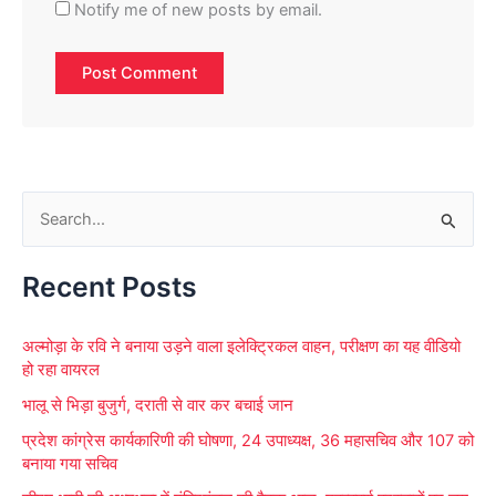
Notify me of new posts by email.
S
e
Recent Posts
a
r
अल्मोड़ा के रवि ने बनाया उड़ने वाला इलेक्ट्रिकल वाहन, परीक्षण का यह वीडियो
c
हो रहा वायरल
h
भालू से भिड़ा बुजुर्ग, दराती से वार कर बचाई जान
f
प्रदेश कांग्रेस कार्यकारिणी की घोषणा, 24 उपाध्यक्ष, 36 महासचिव और 107 को
o
बनाया गया सचिव
r