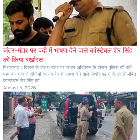
जंतर-मंतर पर वर्दी में भाषण देने वाले कांस्टेबल शेर सिंह
को किया बर्खास्त
पिथौरागढ़। दिल्ली के जंतर-मंतर पर छात्र आंदोलन के दौरान पुलिस की वर्दी
पहनकर मंच से सीजेपी के समर्थन में भाषण देने वाले पिथौरागढ़ में तैनात निलंबित
कांस्टेबल शेर सिंह को
August 5, 2026