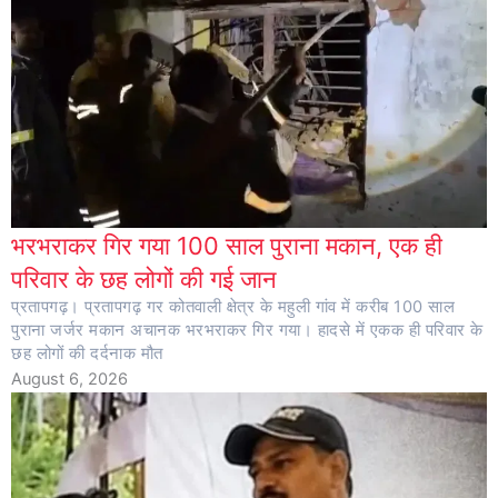
भरभराकर गिर गया 100 साल पुराना मकान, एक ही
परिवार के छह लोगों की गई जान
प्रतापगढ़। प्रतापगढ़ गर कोतवाली क्षेत्र के महुली गांव में करीब 100 साल
पुराना जर्जर मकान अचानक भरभराकर गिर गया। हादसे में एकक ही परिवार के
छह लोगों की दर्दनाक मौत
August 6, 2026