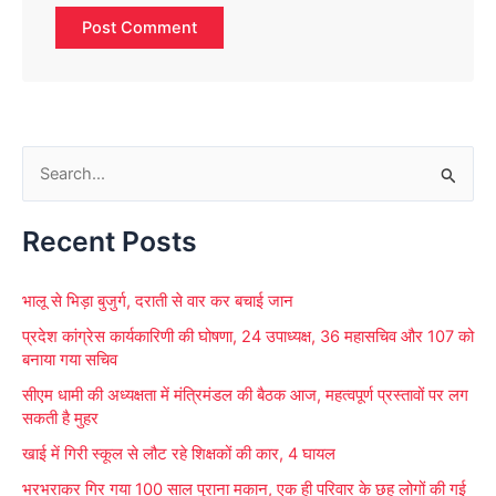
S
e
Recent Posts
a
r
भालू से भिड़ा बुजुर्ग, दराती से वार कर बचाई जान
c
प्रदेश कांग्रेस कार्यकारिणी की घोषणा, 24 उपाध्यक्ष, 36 महासचिव और 107 को
h
बनाया गया सचिव
f
सीएम धामी की अध्यक्षता में मंत्रिमंडल की बैठक आज, महत्वपूर्ण प्रस्तावों पर लग
o
सकती है मुहर
r
खाई में गिरी स्कूल से लौट रहे शिक्षकों की कार, 4 घायल
:
भरभराकर गिर गया 100 साल पुराना मकान, एक ही परिवार के छह लोगों की गई