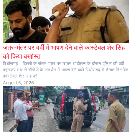
जंतर-मंतर पर वर्दी में भाषण देने वाले कांस्टेबल शेर सिंह
को किया बर्खास्त
पिथौरागढ़। दिल्ली के जंतर-मंतर पर छात्र आंदोलन के दौरान पुलिस की वर्दी
पहनकर मंच से सीजेपी के समर्थन में भाषण देने वाले पिथौरागढ़ में तैनात निलंबित
कांस्टेबल शेर सिंह को
August 5, 2026