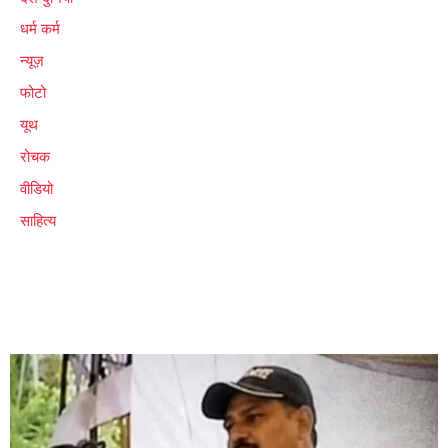
धर्म कर्म
न्यूज़
फोटो
यूथ
रोचक
वीडियो
साहित्य