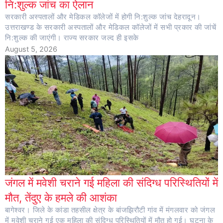
नि:शुल्क जांच का ऐलान
सरकारी अस्पतालों और मेडिकल कॉलेजों में होगी नि:शुल्क जांच देहरादून।
उत्तराखण्ड के सरकारी अस्पतालों और मेडिकल कॉलेजों में सभी प्रकार की जांचें
नि:शुल्क की जाएंगी। राज्य सरकार जल्द ही इसके
August 5, 2026
जंगल में मवेशी चराने गई महिला की संदिग्ध परिस्थितियों में
मौत, तेंदुए के हमले की आशंका
बागेश्वर। जिले के कांडा तहसील क्षेत्र के बांजझिरौटी गांव में मंगलवार को जंगल
में मवेशी चराने गई एक महिला की संदिग्ध परिस्थितियों में मौत हो गई। घटना के