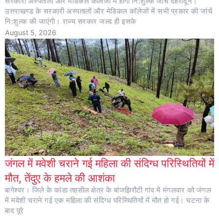
सरकारी अस्पतालों और मेडिकल कॉलेजों में होगी नि:शुल्क जांच देहरादून।
उत्तराखण्ड के सरकारी अस्पतालों और मेडिकल कॉलेजों में सभी प्रकार की जांचें
नि:शुल्क की जाएंगी। राज्य सरकार जल्द ही इसके
August 5, 2026
जंगल में मवेशी चराने गई महिला की संदिग्ध परिस्थितियों में
मौत, तेंदुए के हमले की आशंका
बागेश्वर। जिले के कांडा तहसील क्षेत्र के बांजझिरौटी गांव में मंगलवार को जंगल
में मवेशी चराने गई एक महिला की संदिग्ध परिस्थितियों में मौत हो गई। घटना के
बाद पूरे