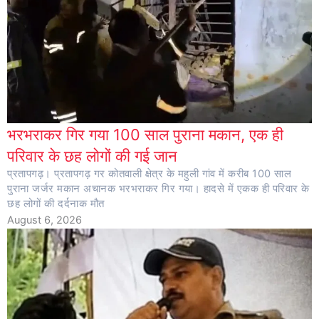
भरभराकर गिर गया 100 साल पुराना मकान, एक ही
परिवार के छह लोगों की गई जान
प्रतापगढ़। प्रतापगढ़ गर कोतवाली क्षेत्र के महुली गांव में करीब 100 साल
पुराना जर्जर मकान अचानक भरभराकर गिर गया। हादसे में एकक ही परिवार के
छह लोगों की दर्दनाक मौत
August 6, 2026