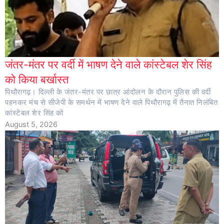
जंतर-मंतर पर वर्दी में भाषण देने वाले कांस्टेबल शेर सिंह
को किया बर्खास्त
पिथौरागढ़। दिल्ली के जंतर-मंतर पर छात्र आंदोलन के दौरान पुलिस की वर्दी
पहनकर मंच से सीजेपी के समर्थन में भाषण देने वाले पिथौरागढ़ में तैनात निलंबित
कांस्टेबल शेर सिंह को
August 5, 2026