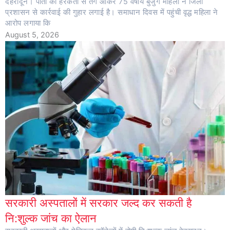
देहरादून। पोती की हरकतों से तंग आकर 75 वर्षीय बुजुर्ग महिला ने जिला
प्रशासन से कार्रवाई की गुहार लगाई है। समाधान दिवस में पहुंची वृद्ध महिला ने
आरोप लगाया कि
August 5, 2026
सरकारी अस्पतालों में सरकार जल्द कर सकती है
नि:शुल्क जांच का ऐलान