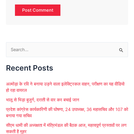
S
e
Recent Posts
a
r
अल्मोड़ा के रवि ने बनाया उड़ने वाला इलेक्ट्रिकल वाहन, परीक्षण का यह वीडियो
c
हो रहा वायरल
h
भालू से भिड़ा बुजुर्ग, दराती से वार कर बचाई जान
f
प्रदेश कांग्रेस कार्यकारिणी की घोषणा, 24 उपाध्यक्ष, 36 महासचिव और 107 को
o
बनाया गया सचिव
r
सीएम धामी की अध्यक्षता में मंत्रिमंडल की बैठक आज, महत्वपूर्ण प्रस्तावों पर लग
:
सकती है मुहर