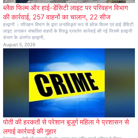
ब्लैक फिल्म और हाई-डेंसिटी लाइट पर परिवहन विभाग
की कार्रवाई, 257 वाहनों का चालान, 22 सीज
हल्द्वानी । परिवहन विभाग के द्वारा अनाधिकृत रूप से ब्लैक फिल्म एवं हाई डेंसिटी
लाइट लगाकर संचालित वाहनों के विरुद्ध प्रवर्तन कार्रवाई की गई जिसमे हल्द्वानी
संभाग के अंतर्गत हल्द्वानी,
August 5, 2026
पोती की हरकतों से परेशान बुजुर्ग महिला ने प्रशासन से
लगाई कार्रवाई की गुहार