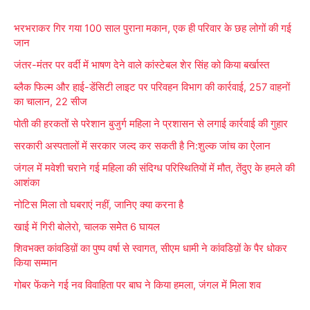
r
भरभराकर गिर गया 100 साल पुराना मकान, एक ही परिवार के छह लोगों की गई
c
जान
h
जंतर-मंतर पर वर्दी में भाषण देने वाले कांस्टेबल शेर सिंह को किया बर्खास्त
f
ब्लैक फिल्म और हाई-डेंसिटी लाइट पर परिवहन विभाग की कार्रवाई, 257 वाहनों
o
का चालान, 22 सीज
r
पोती की हरकतों से परेशान बुजुर्ग महिला ने प्रशासन से लगाई कार्रवाई की गुहार
:
सरकारी अस्पतालों में सरकार जल्द कर सकती है नि:शुल्क जांच का ऐलान
जंगल में मवेशी चराने गई महिला की संदिग्ध परिस्थितियों में मौत, तेंदुए के हमले की
आशंका
नोटिस मिला तो घबराएं नहीं, जानिए क्या करना है
खाई में गिरी बोलेरो, चालक समेेत 6 घायल
शिवभक्त कांवडिय़ों का पुष्प वर्षा से स्वागत, सीएम धामी ने कांवडिय़ों के पैर धोकर
किया सम्मान
गोबर फेंकने गई नव विवाहिता पर बाघ ने किया हमला, जंगल में मिला शव