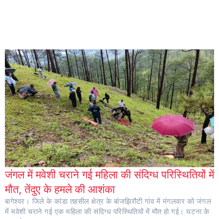
जंगल में मवेशी चराने गई महिला की संदिग्ध परिस्थितियों में
मौत, तेंदुए के हमले की आशंका
बागेश्वर। जिले के कांडा तहसील क्षेत्र के बांजझिरौटी गांव में मंगलवार को जंगल
में मवेशी चराने गई एक महिला की संदिग्ध परिस्थितियों में मौत हो गई। घटना के