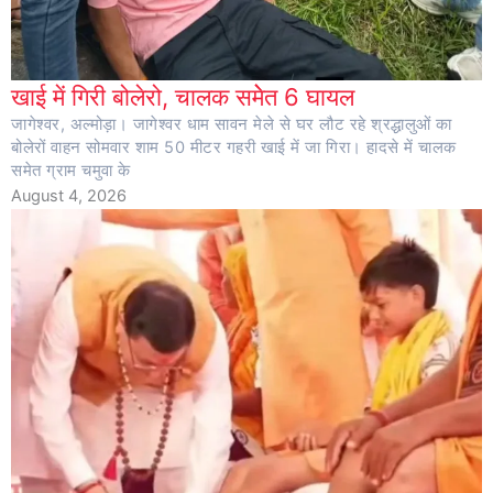
खाई में गिरी बोलेरो, चालक समेेत 6 घायल
जागेश्वर, अल्मोड़ा। जागेश्वर धाम सावन मेले से घर लौट रहे श्रद्धालुओं का
बोलेरों वाहन सोमवार शाम 50 मीटर गहरी खाई में जा गिरा। हादसे में चालक
समेत ग्राम चमुवा के
August 4, 2026