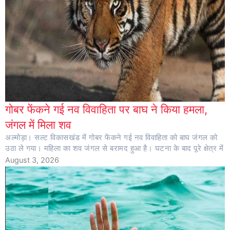
गोबर फेंकने गई नव विवाहिता पर बाघ ने किया हमला,
जंगल में मिला शव
अल्मोड़ा। सल्ट विकासखंड में गोबर फेंकने गई नव विवाहिता को बाघ जंगल को
उठा ले गया। महिला का शव जंगल से बरामद हुआ है। घटना के बाद पूरे क्षेत्र में
August 3, 2026