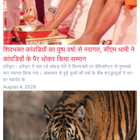
शिवभक्त कांवडिय़ों का पुष्प वर्षा से स्वागत, सीएम धामी ने
कांवडिय़ों के पैर धोकर किया सम्मान
हरिद्वार। हरिद्वार में चल रहे कांवड़ मेले में शिवभक्तों पर हेलिकॉप्टर से पुष्पवर्षा
कर स्वागत किया गया। आसमान से हुई फूलों की वर्षा के बीच श्रद्धालुओं ने हर-
हर महादेव के
August 4, 2026