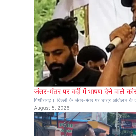
जंतर-मंतर पर वर्दी में भाषण देने वाले का
पिथौरागढ़। दिल्ली के जंतर-मंतर पर छात्र आंदोलन के दौर
August 5, 2026