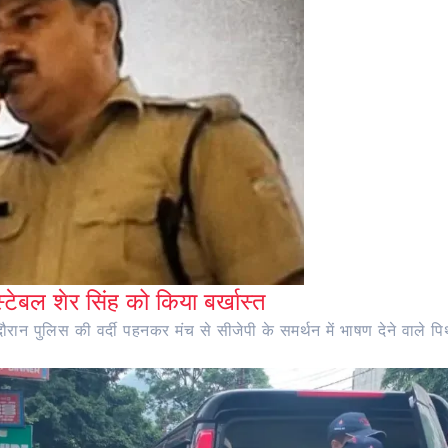
ंस्टेबल शेर सिंह को किया बर्खास्त
ान पुलिस की वर्दी पहनकर मंच से सीजेपी के समर्थन में भाषण देने वाले पिथौ