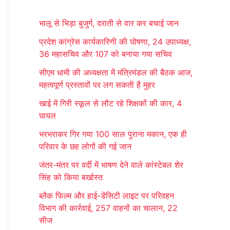
r
भालू से भिड़ा बुजुर्ग, दराती से वार कर बचाई जान
c
प्रदेश कांग्रेस कार्यकारिणी की घोषणा, 24 उपाध्यक्ष,
h
36 महासचिव और 107 को बनाया गया सचिव
f
सीएम धामी की अध्यक्षता में मंत्रिमंडल की बैठक आज,
o
महत्वपूर्ण प्रस्तावों पर लग सकती है मुहर
r
खाई में गिरी स्कूल से लौट रहे शिक्षकों की कार, 4
:
घायल
भरभराकर गिर गया 100 साल पुराना मकान, एक ही
परिवार के छह लोगों की गई जान
जंतर-मंतर पर वर्दी में भाषण देने वाले कांस्टेबल शेर
सिंह को किया बर्खास्त
ब्लैक फिल्म और हाई-डेंसिटी लाइट पर परिवहन
विभाग की कार्रवाई, 257 वाहनों का चालान, 22
सीज