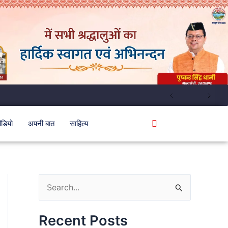
ीडियो
अपनी बात
साहित्य
S
e
Recent Posts
a