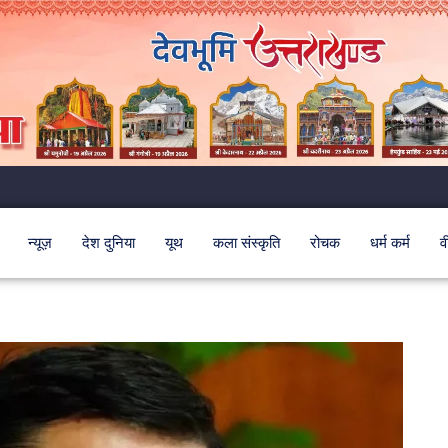
न्यूज़
देश दुनिया
यूथ
कला संस्कृति
रोचक
धर्म कर्म
व