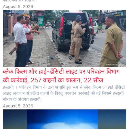
कांस्टेबल शेर सिंह को
August 5, 2026
ब्लैक फिल्म और हाई-डेंसिटी लाइट पर परिवहन विभाग
की कार्रवाई, 257 वाहनों का चालान, 22 सीज
हल्द्वानी । परिवहन विभाग के द्वारा अनाधिकृत रूप से ब्लैक फिल्म एवं हाई डेंसिटी
लाइट लगाकर संचालित वाहनों के विरुद्ध प्रवर्तन कार्रवाई की गई जिसमे हल्द्वानी
संभाग के अंतर्गत हल्द्वानी,
August 5, 2026