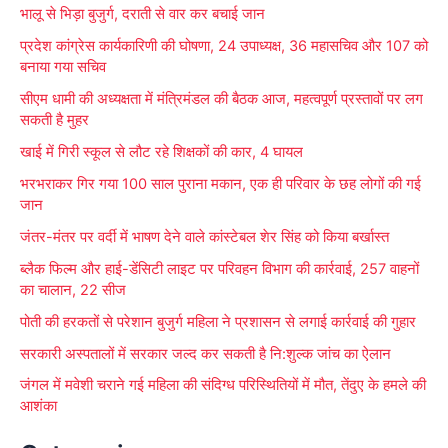
भालू से भिड़ा बुजुर्ग, दराती से वार कर बचाई जान
c
प्रदेश कांग्रेस कार्यकारिणी की घोषणा, 24 उपाध्यक्ष, 36 महासचिव और 107 को
h
बनाया गया सचिव
f
सीएम धामी की अध्यक्षता में मंत्रिमंडल की बैठक आज, महत्वपूर्ण प्रस्तावों पर लग
o
सकती है मुहर
r
खाई में गिरी स्कूल से लौट रहे शिक्षकों की कार, 4 घायल
:
भरभराकर गिर गया 100 साल पुराना मकान, एक ही परिवार के छह लोगों की गई
जान
जंतर-मंतर पर वर्दी में भाषण देने वाले कांस्टेबल शेर सिंह को किया बर्खास्त
ब्लैक फिल्म और हाई-डेंसिटी लाइट पर परिवहन विभाग की कार्रवाई, 257 वाहनों
का चालान, 22 सीज
पोती की हरकतों से परेशान बुजुर्ग महिला ने प्रशासन से लगाई कार्रवाई की गुहार
सरकारी अस्पतालों में सरकार जल्द कर सकती है नि:शुल्क जांच का ऐलान
जंगल में मवेशी चराने गई महिला की संदिग्ध परिस्थितियों में मौत, तेंदुए के हमले की
आशंका