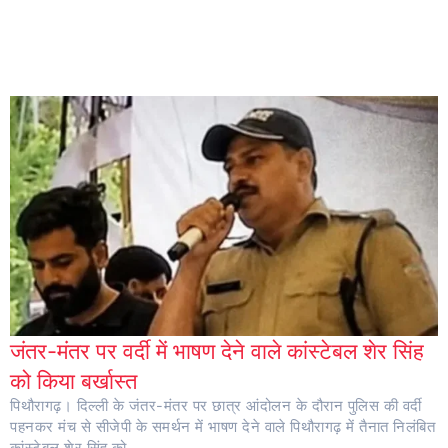
जंतर-मंतर पर वर्दी में भाषण देने वाले कांस्टेबल शेर सिंह
को किया बर्खास्त
पिथौरागढ़। दिल्ली के जंतर-मंतर पर छात्र आंदोलन के दौरान पुलिस की वर्दी
पहनकर मंच से सीजेपी के समर्थन में भाषण देने वाले पिथौरागढ़ में तैनात निलंबित