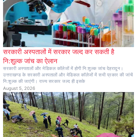
सरकारी अस्पतालों में सरकार जल्द कर सकती है
नि:शुल्क जांच का ऐलान
सरकारी अस्पतालों और मेडिकल कॉलेजों में होगी नि:शुल्क जांच देहरादून।
उत्तराखण्ड के सरकारी अस्पतालों और मेडिकल कॉलेजों में सभी प्रकार की जांचें
नि:शुल्क की जाएंगी। राज्य सरकार जल्द ही इसके
August 5, 2026