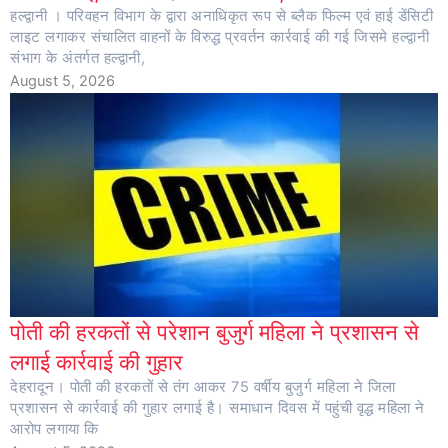
हल्द्वानी । परिवहन विभाग के द्वारा अनाधिकृत रूप से ब्लैक फिल्म एवं हाई डेंसिटी
लाइट लगाकर संचालित वाहनों के विरुद्ध प्रवर्तन कार्रवाई की गई जिसमे हल्द्वानी
संभाग के अंतर्गत हल्द्वानी,
August 5, 2026
पोती की हरकतों से परेशान बुजुर्ग महिला ने प्रशासन से
लगाई कार्रवाई की गुहार
देहरादून। पोती की हरकतों से तंग आकर 75 वर्षीय बुजुर्ग महिला ने जिला
प्रशासन से कार्रवाई की गुहार लगाई है। समाधान दिवस में पहुंची वृद्ध महिला ने
आरोप लगाया कि