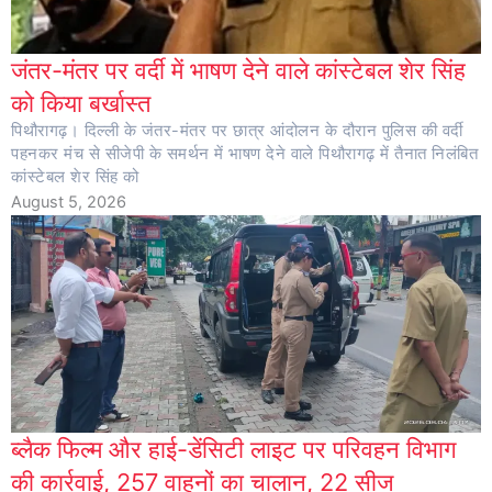
जंतर-मंतर पर वर्दी में भाषण देने वाले कांस्टेबल शेर सिंह
को किया बर्खास्त
पिथौरागढ़। दिल्ली के जंतर-मंतर पर छात्र आंदोलन के दौरान पुलिस की वर्दी
पहनकर मंच से सीजेपी के समर्थन में भाषण देने वाले पिथौरागढ़ में तैनात निलंबित
कांस्टेबल शेर सिंह को
August 5, 2026
ब्लैक फिल्म और हाई-डेंसिटी लाइट पर परिवहन विभाग
की कार्रवाई, 257 वाहनों का चालान, 22 सीज