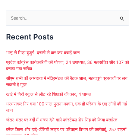
S
e
Recent Posts
a
r
भालू से भिड़ा बुजुर्ग, दराती से वार कर बचाई जान
c
प्रदेश कांग्रेस कार्यकारिणी की घोषणा, 24 उपाध्यक्ष, 36 महासचिव और 107 को
h
बनाया गया सचिव
f
सीएम धामी की अध्यक्षता में मंत्रिमंडल की बैठक आज, महत्वपूर्ण प्रस्तावों पर लग
o
सकती है मुहर
r
खाई में गिरी स्कूल से लौट रहे शिक्षकों की कार, 4 घायल
:
भरभराकर गिर गया 100 साल पुराना मकान, एक ही परिवार के छह लोगों की गई
जान
जंतर-मंतर पर वर्दी में भाषण देने वाले कांस्टेबल शेर सिंह को किया बर्खास्त
ब्लैक फिल्म और हाई-डेंसिटी लाइट पर परिवहन विभाग की कार्रवाई, 257 वाहनों