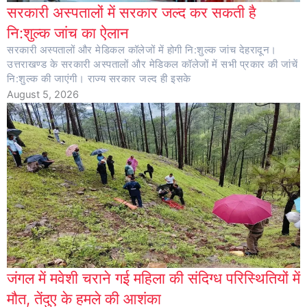
सरकारी अस्पतालों में सरकार जल्द कर सकती है
नि:शुल्क जांच का ऐलान
सरकारी अस्पतालों और मेडिकल कॉलेजों में होगी नि:शुल्क जांच देहरादून।
उत्तराखण्ड के सरकारी अस्पतालों और मेडिकल कॉलेजों में सभी प्रकार की जांचें
नि:शुल्क की जाएंगी। राज्य सरकार जल्द ही इसके
August 5, 2026
जंगल में मवेशी चराने गई महिला की संदिग्ध परिस्थितियों में
मौत, तेंदुए के हमले की आशंका