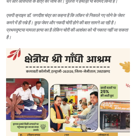
घर और आसपास के क्षेत्र की जांच की। पुलिस ने हथौड़ा भी बरामद किया है।
एसपी क्राइम डॉ. जगदीश चंद्र का कहना है कि लॉकर से निकाले गए सोने के जेवर
कमरे में ही रखे हैं। कुछ जेवर और नकदी चोरी होने की बात सामने आ रही है।
प्रथमदृष्टया मामला हत्या का है लेकिन चोरी की आशंका को भी नकारा नहीं जा सकता
है।