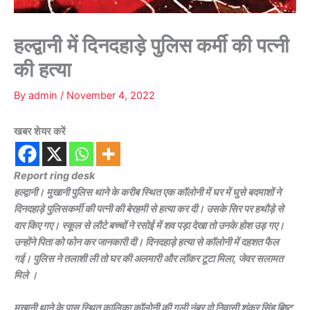
हल्द्वानी में दिनदहाड़े पुलिस कर्मी की पत्नी
की हत्या
By
admin
/
November 4, 2022
खबर शेयर करें
Report ring desk
हल्द्वानी। मुखानी पुलिस थाने के करीब स्थित एक कॉलोनी में घर में घुसे बदमाशों ने
दिनदहाड़े पुलिसकर्मी की पत्नी की बेरहमी से हत्या कर दी। उसके सिर पर हथौड़े से
वार किए गए। स्कूल से लौटे बच्चों ने रसोई में शव पड़ा देखा तो उनके होश उड़ गए।
उन्होंने पिता को फोन कर जानकारी दी। दिनदहाड़े हत्या से कॉलोनी में दहशत फैल
गई। पुलिस ने तलाशी ली तो घर की अलमारी और लॉकर टूटा मिला, जेवर सलामत
मिले ।
मुखानी थाने के पास स्थित कालिका कॉलोनी की गली नंबर दो निवासी शंकर सिंह बिष्ट