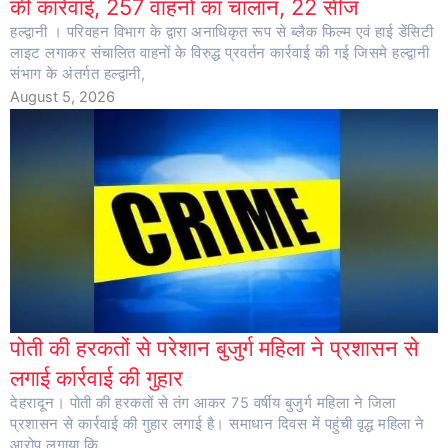
की कार्रवाई, 257 वाहनों का चालान, 22 सीज
हल्द्वानी । परिवहन विभाग के द्वारा अनाधिकृत रूप से ब्लैक फिल्म एवं हाई डेंसिटी
लाइट लगाकर संचालित वाहनों के विरुद्ध प्रवर्तन कार्रवाई की गई जिसमे हल्द्वानी
संभाग के अंतर्गत हल्द्वानी,
August 5, 2026
पोती की हरकतों से परेशान बुजुर्ग महिला ने प्रशासन से
लगाई कार्रवाई की गुहार
देहरादून। पोती की हरकतों से तंग आकर 75 वर्षीय बुजुर्ग महिला ने जिला
प्रशासन से कार्रवाई की गुहार लगाई है। समाधान दिवस में पहुंची वृद्ध महिला ने
आरोप लगाया कि