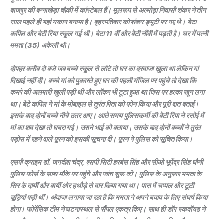
बाजपुर की बन्नाखेड़ा चौकी में कांस्टेबल हैं। मूलरूप से अल्मोड़ा निवासी शंकर ने तीन
साल पहले ही यहां मकान बनाया है। बृहस्पतिवार को शंकर ड्यूटी पर गए थे। बेटा
कपिल और बेटी रिया स्कूल गई थी। बेटा 11 वीं और बेटी नौंवी में पढ़ती है। घर में पत्नी
ममता (35) अकेली थी।
दोपहर करीब दो बजे जब बच्चे स्कूल से लौटे तो घर का दरवाजा खुला था लेकिन मां
दिखाई नहीं दी। बच्चे मां को पुकारते हुए घर की पहली मंजिल पर पहुंचे तो देखा कि
कमरे की अलमारी खुली पड़ी थी और लॉकर भी टूटा हुआ था जिस पर हल्का खून लगा
था। बेटे कपिल ने मां के मोबाइल से तुरंत पिता को फोन किया और पूरी बात बताई।
इसके बाद दोनों बच्चे नीचे उतर आए। आते समय पुलिसकर्मी की बेटी रिया ने रसोई में
मां का शव देखा तो घबरा गई। उसने भाई को बताया। उसके बाद दोनों बच्चों ने तुरंत
पड़ोस में रहने वाले पूरन को इसकी सूचना दी। पूरन ने पुलिस को सूचित किया।
एसपी क्राइम डॉ. जगदीश चंद्र, एसपी सिटी हरबंस सिंह और सीओ भूपेंद्र सिंह धौनी
पुलिस फोर्स के साथ मौके पर पहुंचे और जांच शुरू की। पुलिस के अनुसार ममता के
सिर के दायीं और बायीं ओर हथौड़े से वार किया गया था। पास में चप्पल और टूटी
चूड़ियां पड़ी थीं। अंदाजा लगाया जा रहा है कि ममता ने अपने बचाव के लिए संघर्ष किया
होगा। फोरेंसिक टीम ने घटनास्थल से सैंपल एकत्र किए। साथ ही डॉग स्कवॉयड ने