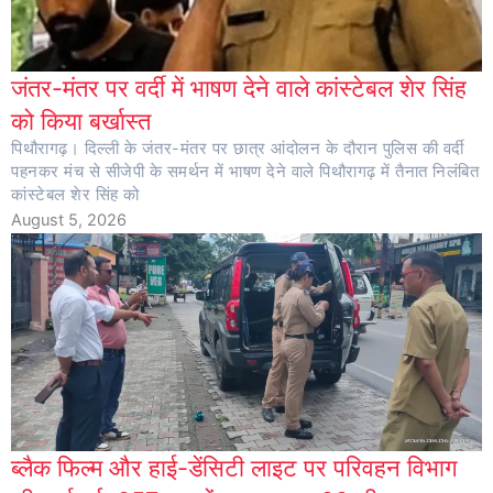
जंतर-मंतर पर वर्दी में भाषण देने वाले कांस्टेबल शेर सिंह
को किया बर्खास्त
पिथौरागढ़। दिल्ली के जंतर-मंतर पर छात्र आंदोलन के दौरान पुलिस की वर्दी
पहनकर मंच से सीजेपी के समर्थन में भाषण देने वाले पिथौरागढ़ में तैनात निलंबित
कांस्टेबल शेर सिंह को
August 5, 2026
ब्लैक फिल्म और हाई-डेंसिटी लाइट पर परिवहन विभाग