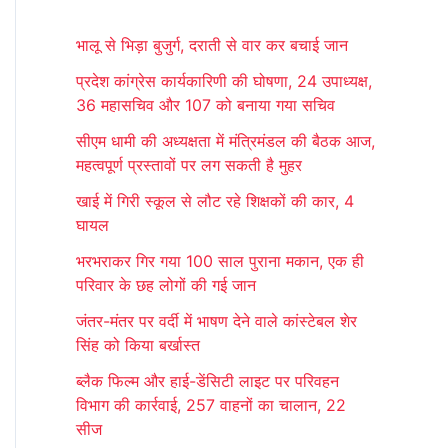
r
भालू से भिड़ा बुजुर्ग, दराती से वार कर बचाई जान
c
प्रदेश कांग्रेस कार्यकारिणी की घोषणा, 24 उपाध्यक्ष,
h
36 महासचिव और 107 को बनाया गया सचिव
f
सीएम धामी की अध्यक्षता में मंत्रिमंडल की बैठक आज,
o
महत्वपूर्ण प्रस्तावों पर लग सकती है मुहर
r
खाई में गिरी स्कूल से लौट रहे शिक्षकों की कार, 4
:
घायल
भरभराकर गिर गया 100 साल पुराना मकान, एक ही
परिवार के छह लोगों की गई जान
जंतर-मंतर पर वर्दी में भाषण देने वाले कांस्टेबल शेर
सिंह को किया बर्खास्त
ब्लैक फिल्म और हाई-डेंसिटी लाइट पर परिवहन
विभाग की कार्रवाई, 257 वाहनों का चालान, 22
सीज