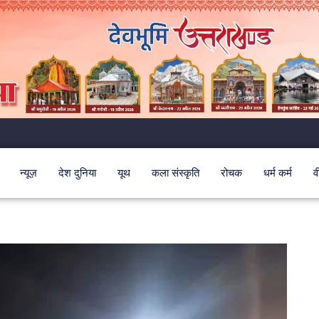
न्यूज़
देश दुनिया
यूथ
कला संस्कृति
रोचक
धर्म कर्म
व