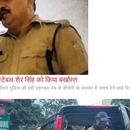
ंस्टेबल शेर सिंह को किया बर्खास्त
ान पुलिस की वर्दी पहनकर मंच से सीजेपी के समर्थन में भाषण देने वाले पिथौ