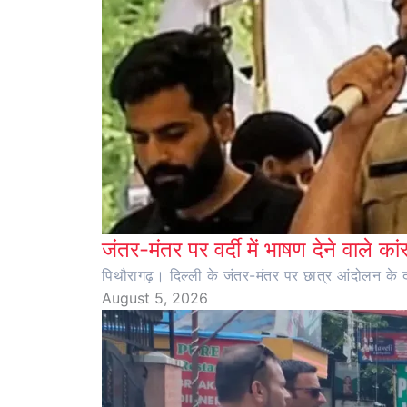
जंतर-मंतर पर वर्दी में भाषण देने वाले का
पिथौरागढ़। दिल्ली के जंतर-मंतर पर छात्र आंदोलन के दौर
August 5, 2026