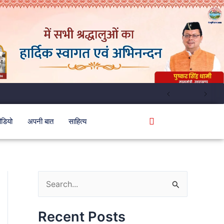
ीडियो
अपनी बात
साहित्य
S
e
Recent Posts
a