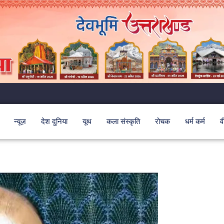
न्यूज़
देश दुनिया
यूथ
कला संस्कृति
रोचक
धर्म कर्म
व