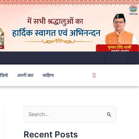
ीडियो
अपनी बात
साहित्य
S
e
Recent Posts
a