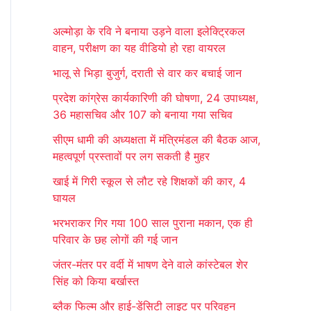
r
अल्मोड़ा के रवि ने बनाया उड़ने वाला इलेक्ट्रिकल
c
वाहन, परीक्षण का यह वीडियो हो रहा वायरल
h
भालू से भिड़ा बुजुर्ग, दराती से वार कर बचाई जान
f
प्रदेश कांग्रेस कार्यकारिणी की घोषणा, 24 उपाध्यक्ष,
o
36 महासचिव और 107 को बनाया गया सचिव
r
सीएम धामी की अध्यक्षता में मंत्रिमंडल की बैठक आज,
:
महत्वपूर्ण प्रस्तावों पर लग सकती है मुहर
खाई में गिरी स्कूल से लौट रहे शिक्षकों की कार, 4
घायल
भरभराकर गिर गया 100 साल पुराना मकान, एक ही
परिवार के छह लोगों की गई जान
जंतर-मंतर पर वर्दी में भाषण देने वाले कांस्टेबल शेर
सिंह को किया बर्खास्त
ब्लैक फिल्म और हाई-डेंसिटी लाइट पर परिवहन