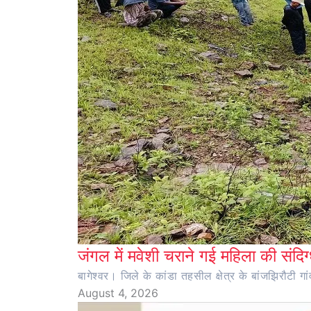
जंगल में मवेशी चराने गई महिला की संदिग्
बागेश्वर। जिले के कांडा तहसील क्षेत्र के बांजझिरौटी गा
August 4, 2026