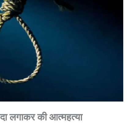
फंदा लगाकर की आत्महत्या