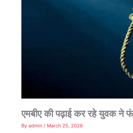
एमबीए की पढ़ाई कर रहे युवक ने 
By
admin
/
March 25, 2026