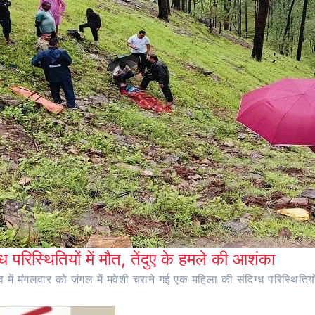
ध परिस्थितियों में मौत, तेंदुए के हमले की आशंका
ंव में मंगलवार को जंगल में मवेशी चराने गई एक महिला की संदिग्ध परिस्थितियो