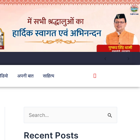
ीडियो
अपनी बात
साहित्य
S
e
Recent Posts
a