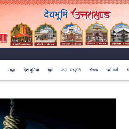
न्यूज़
देश दुनिया
यूथ
कला संस्कृति
रोचक
धर्म कर्म
व