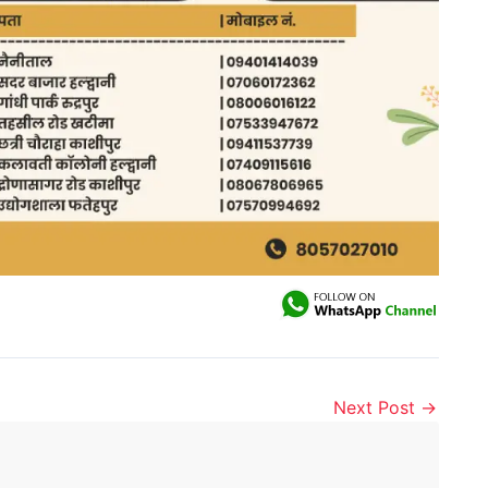
Next Post
→