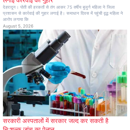
देहरादून। पोती की हरकतों से तंग आकर 75 वर्षीय बुजुर्ग महिला ने जिला
प्रशासन से कार्रवाई की गुहार लगाई है। समाधान दिवस में पहुंची वृद्ध महिला ने
आरोप लगाया कि
August 5, 2026
सरकारी अस्पतालों में सरकार जल्द कर सकती है
नि:शुल्क जांच का ऐलान