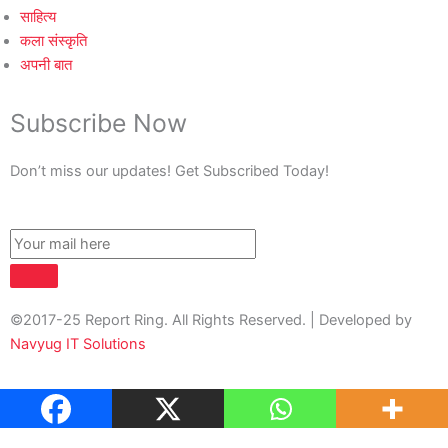
साहित्य
कला संस्कृति
अपनी बात
Subscribe Now
Don’t miss our updates! Get Subscribed Today!
©2017-25 Report Ring. All Rights Reserved. | Developed by
Navyug IT Solutions
About Us
Contact Us