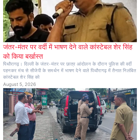
जंतर-मंतर पर वर्दी में भाषण देने वाले कांस्टेबल शेर सिंह
को किया बर्खास्त
पिथौरागढ़। दिल्ली के जंतर-मंतर पर छात्र आंदोलन के दौरान पुलिस की वर्दी
पहनकर मंच से सीजेपी के समर्थन में भाषण देने वाले पिथौरागढ़ में तैनात निलंबित
कांस्टेबल शेर सिंह को
August 5, 2026