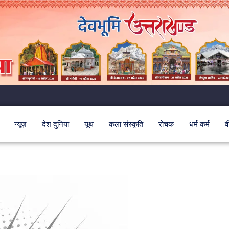
न्यूज़
देश दुनिया
यूथ
कला संस्कृति
रोचक
धर्म कर्म
व