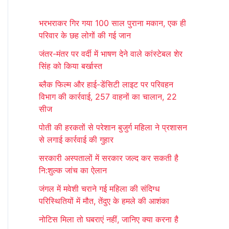
r
भरभराकर गिर गया 100 साल पुराना मकान, एक ही
c
परिवार के छह लोगों की गई जान
h
जंतर-मंतर पर वर्दी में भाषण देने वाले कांस्टेबल शेर
f
सिंह को किया बर्खास्त
o
ब्लैक फिल्म और हाई-डेंसिटी लाइट पर परिवहन
r
विभाग की कार्रवाई, 257 वाहनों का चालान, 22
:
सीज
पोती की हरकतों से परेशान बुजुर्ग महिला ने प्रशासन
से लगाई कार्रवाई की गुहार
सरकारी अस्पतालों में सरकार जल्द कर सकती है
नि:शुल्क जांच का ऐलान
जंगल में मवेशी चराने गई महिला की संदिग्ध
परिस्थितियों में मौत, तेंदुए के हमले की आशंका
नोटिस मिला तो घबराएं नहीं, जानिए क्या करना है