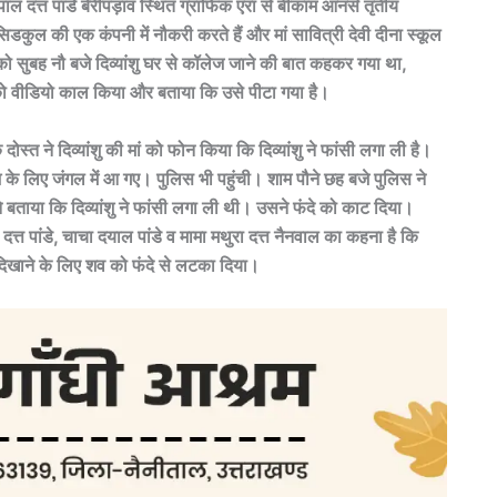
र गोपाल दत्त पांडे बेरीपड़ाव स्थित ग्राफिक एरा से बीकाम आनर्स तृतीय
कुल की एक कंपनी में नौकरी करते हैं और मां सावित्री देवी दीना स्कूल
र को सुबह नौ बजे दिव्यांशु घर से कॉलेज जाने की बात कहकर गया था,
ं को वीडियो काल किया और बताया कि उसे पीटा गया है।
त ने दिव्यांशु की मां को फोन किया कि दिव्यांशु ने फांसी लगा ली है।
के लिए जंगल में आ गए। पुलिस भी पहुंची। शाम पौने छह बजे पुलिस ने
 बताया कि दिव्यांशु ने फांसी लगा ली थी। उसने फंदे को काट दिया।
 दत्त पांडे, चाचा दयाल पांडे व मामा मथुरा दत्त नैनवाल का कहना है कि
ा दिखाने के लिए शव को फंदे से लटका दिया।