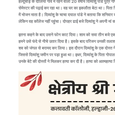
हल्दूचौड़ के दौलिया गांव में रहने वाला 20 वर्षीय दिव्यांशु पांडे पुत्
सेमेस्टर की पढ़ाई कर रहा था। वह घर का इकलौता बेटा था। पिता सिड
में भोजन माता है। दिव्यांशु के चाचा दयाल पांडे ने बताया कि शनिवा
लेकिन वह कॉलेज नहीं पहुंचा। दोपहर ढाई बजे दिव्यांशु ने अपनी मा
इतना कहने के बाद उसने फोन काट दिया। शाम को सवा तीन बजे एक दोस्
हमने उसे फंदे से नीचे उतार दिया है। इसके बाद परिजन उनकी तलाश 
शव को जंगल से बरामद कर लिया। इस दौरान दिव्यांशु के एक दोस्त ने
जिससे दिव्यांशु जमीन पर पड़ा हुआ था। इधर, दिव्यांशु के पिता गोपाल
उनके बेटे की दोस्तों ने मिलकर हत्या कर दी है। हत्या को आत्महत्य