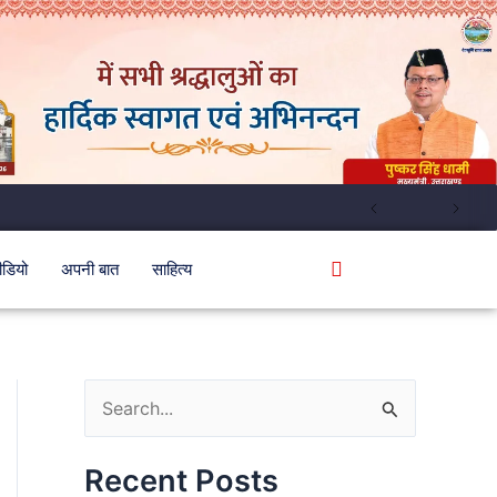
ीडियो
अपनी बात
साहित्य
S
e
Recent Posts
a