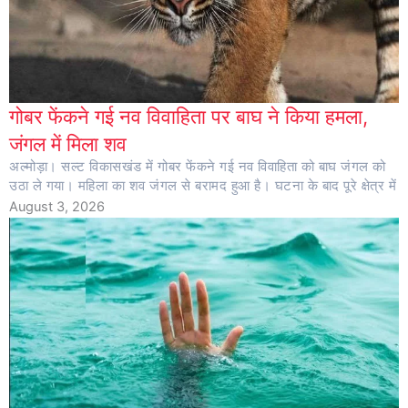
गोबर फेंकने गई नव विवाहिता पर बाघ ने किया हमला,
जंगल में मिला शव
अल्मोड़ा। सल्ट विकासखंड में गोबर फेंकने गई नव विवाहिता को बाघ जंगल को
उठा ले गया। महिला का शव जंगल से बरामद हुआ है। घटना के बाद पूरे क्षेत्र में
August 3, 2026