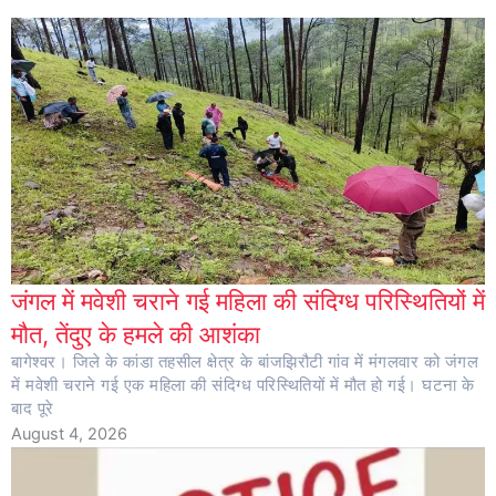
जंगल में मवेशी चराने गई महिला की संदिग्ध परिस्थितियों में
मौत, तेंदुए के हमले की आशंका
बागेश्वर। जिले के कांडा तहसील क्षेत्र के बांजझिरौटी गांव में मंगलवार को जंगल
में मवेशी चराने गई एक महिला की संदिग्ध परिस्थितियों में मौत हो गई। घटना के
बाद पूरे
August 4, 2026