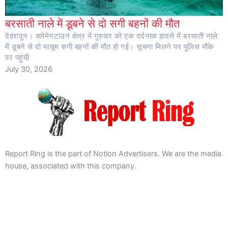
बरसाती नाले में डूबने से दो सगी बहनों की मौत
देहरादून। क्लेमेनटाउन क्षेत्र में गुरुवार को एक दर्दनाक हादसे में बरसाती नाले
में डूबने से दो मासूम सगी बहनों की मौत हो गई। सूचना मिलने पर पुलिस मौके
पर पहुंची
July 30, 2026
Report Ring is the part of Notion Advertisers. We are the media
house, associated with this company.