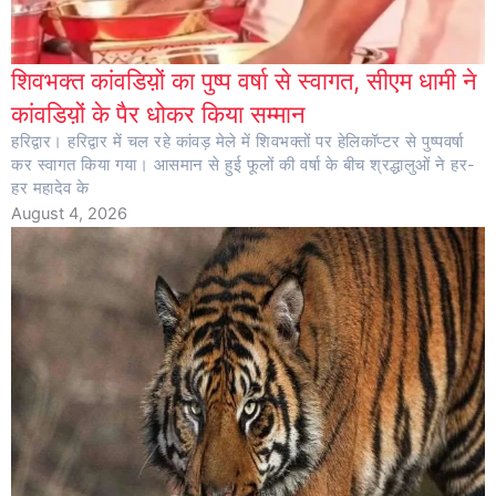
शिवभक्त कांवडिय़ों का पुष्प वर्षा से स्वागत, सीएम धामी ने
कांवडिय़ों के पैर धोकर किया सम्मान
हरिद्वार। हरिद्वार में चल रहे कांवड़ मेले में शिवभक्तों पर हेलिकॉप्टर से पुष्पवर्षा
कर स्वागत किया गया। आसमान से हुई फूलों की वर्षा के बीच श्रद्धालुओं ने हर-
हर महादेव के
August 4, 2026