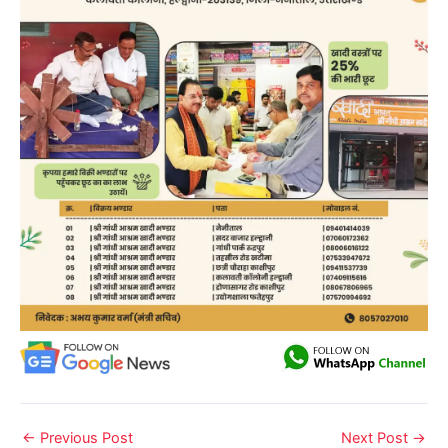
←
Previous Post
Next Post
→