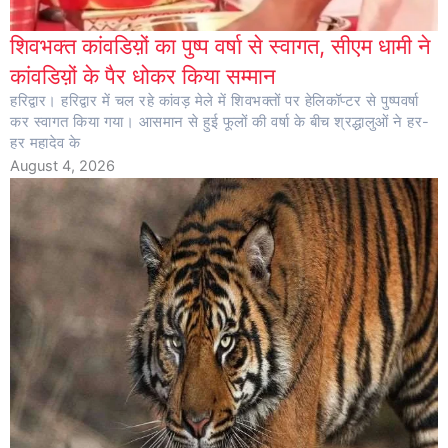
शिवभक्त कांवडिय़ों का पुष्प वर्षा से स्वागत, सीएम धामी ने
कांवडिय़ों के पैर धोकर किया सम्मान
हरिद्वार। हरिद्वार में चल रहे कांवड़ मेले में शिवभक्तों पर हेलिकॉप्टर से पुष्पवर्षा
कर स्वागत किया गया। आसमान से हुई फूलों की वर्षा के बीच श्रद्धालुओं ने हर-
हर महादेव के
August 4, 2026