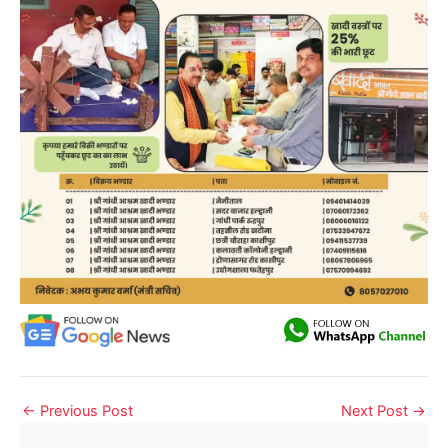
←
Previous Post
Next Post
→