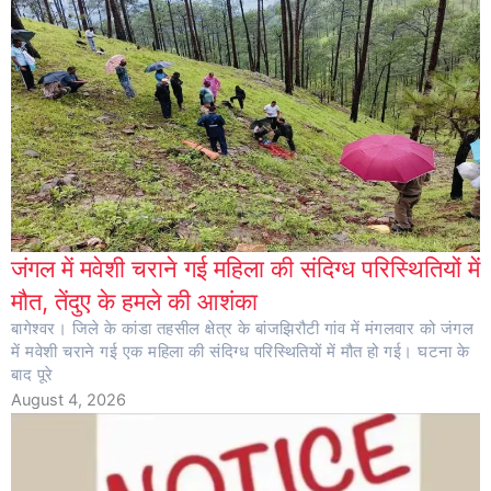
जंगल में मवेशी चराने गई महिला की संदिग्ध परिस्थितियों में
मौत, तेंदुए के हमले की आशंका
बागेश्वर। जिले के कांडा तहसील क्षेत्र के बांजझिरौटी गांव में मंगलवार को जंगल
में मवेशी चराने गई एक महिला की संदिग्ध परिस्थितियों में मौत हो गई। घटना के
बाद पूरे
August 4, 2026