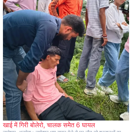
खाई में गिरी बोलेरो, चालक समेेत 6 घायल