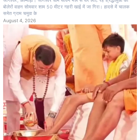
जागेश्वर, अल्मोड़ा। जागेश्वर धाम सावन मेले से घर लौट रहे श्रद्धालुओं का
बोलेरों वाहन सोमवार शाम 50 मीटर गहरी खाई में जा गिरा। हादसे में चालक
समेत ग्राम चमुवा के
August 4, 2026