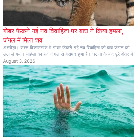
गोबर फेंकने गई नव विवाहिता पर बाघ ने किया हमला,
जंगल में मिला शव
अल्मोड़ा। सल्ट विकासखंड में गोबर फेंकने गई नव विवाहिता को बाघ जंगल को
उठा ले गया। महिला का शव जंगल से बरामद हुआ है। घटना के बाद पूरे क्षेत्र में
August 3, 2026