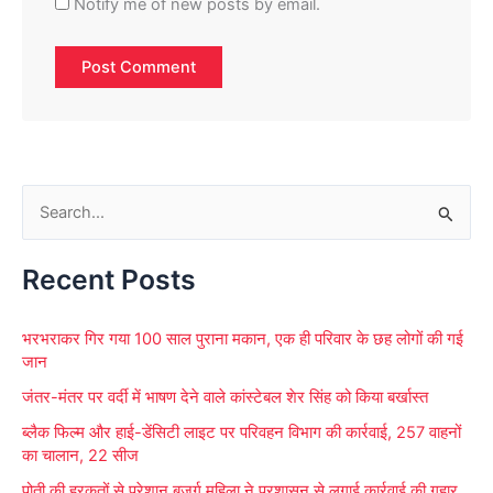
Notify me of new posts by email.
S
e
Recent Posts
a
r
भरभराकर गिर गया 100 साल पुराना मकान, एक ही परिवार के छह लोगों की गई
c
जान
h
जंतर-मंतर पर वर्दी में भाषण देने वाले कांस्टेबल शेर सिंह को किया बर्खास्त
f
ब्लैक फिल्म और हाई-डेंसिटी लाइट पर परिवहन विभाग की कार्रवाई, 257 वाहनों
o
का चालान, 22 सीज
r
पोती की हरकतों से परेशान बुजुर्ग महिला ने प्रशासन से लगाई कार्रवाई की गुहार