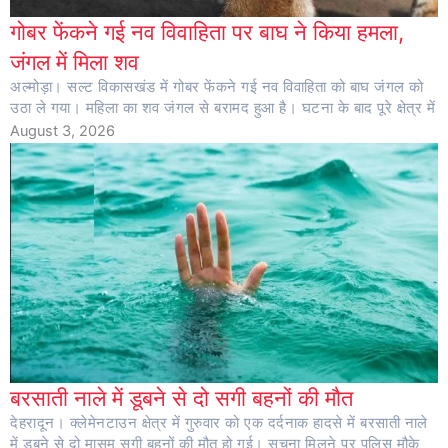
गोबर फेंकने गई नव विवाहिता पर बाघ ने किया हमला,
जंगल में मिला शव
अल्मोड़ा। सल्ट विकासखंड में गोबर फेंकने गई नव विवाहिता को बाघ जंगल को
उठा ले गया। महिला का शव जंगल से बरामद हुआ है। घटना के बाद पूरे क्षेत्र में
August 3, 2026
बरसाती नाले में डूबने से दो सगी बहनों की मौत
देहरादून। क्लेमेनटाउन क्षेत्र में गुरुवार को एक दर्दनाक हादसे में बरसाती नाले
में डूबने से दो मासूम सगी बहनों की मौत हो गई। सूचना मिलने पर पुलिस मौके