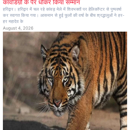
कांवडिय़ों के पैर धोकर किया सम्मान
हरिद्वार। हरिद्वार में चल रहे कांवड़ मेले में शिवभक्तों पर हेलिकॉप्टर से पुष्पवर्षा
कर स्वागत किया गया। आसमान से हुई फूलों की वर्षा के बीच श्रद्धालुओं ने हर-
हर महादेव के
August 4, 2026