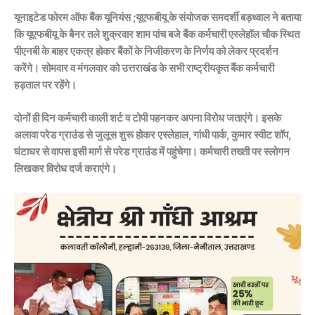
यूनाइटेड फोरम ऑफ बैंक यूनियंस ;यूएफबीयू के संयोजक समदर्शी बड़थ्वाल ने बताया
कि यूएफबीयू के बैनर तले शुक्रवार शाम पांच बजे बैंक कर्मचारी एस्लेहॉल चौक स्थित
पीएनबी के बाहर एकत्र होकर बैंकों के निजीकरण के निर्णय को लेकर प्रदर्शन
करेंगे। सोमवार व मंगलवार को उत्तराखंड के सभी राष्ट्रीयकृत बैंक कर्मचारी
हड़ताल पर रहेंगे।
दोनों ही दिन कर्मचारी काली शर्ट व टोपी पहनकर अपना विरोध जताएंगे। इसके
अलावा परेड ग्राउंड से जुलूस शुरू होकर एस्लेहाल, गांधी पार्क, कुमार स्वीट शॉप,
घंटाघर से वापस इसी मार्ग से परेड ग्राउंड में पहुंचेगा। कर्मचारी तख्ती पर स्लोगन
लिखकर विरोध दर्ज कराएंगे।