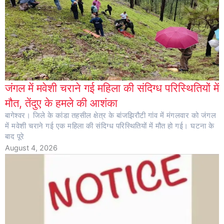
जंगल में मवेशी चराने गई महिला की संदिग्ध परिस्थितियों में
मौत, तेंदुए के हमले की आशंका
बागेश्वर। जिले के कांडा तहसील क्षेत्र के बांजझिरौटी गांव में मंगलवार को जंगल
में मवेशी चराने गई एक महिला की संदिग्ध परिस्थितियों में मौत हो गई। घटना के
बाद पूरे
August 4, 2026