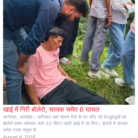
खाई में गिरी बोलेरो, चालक समेेत 6 घायल
जागेश्वर, अल्मोड़ा। जागेश्वर धाम सावन मेले से घर लौट रहे श्रद्धालुओं का
बोलेरों वाहन सोमवार शाम 50 मीटर गहरी खाई में जा गिरा। हादसे में चालक
समेत ग्राम चमुवा के
August 4, 2026