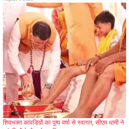
शिवभक्त कांवडिय़ों का पुष्प वर्षा से स्वागत, सीएम धामी ने