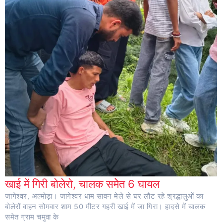
खाई में गिरी बोलेरो, चालक समेेत 6 घायल
जागेश्वर, अल्मोड़ा। जागेश्वर धाम सावन मेले से घर लौट रहे श्रद्धालुओं का
बोलेरों वाहन सोमवार शाम 50 मीटर गहरी खाई में जा गिरा। हादसे में चालक
समेत ग्राम चमुवा के