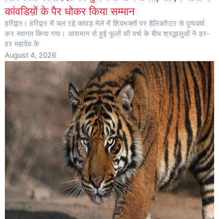
कांवडिय़ों के पैर धोकर किया सम्मान
हरिद्वार। हरिद्वार में चल रहे कांवड़ मेले में शिवभक्तों पर हेलिकॉप्टर से पुष्पवर्षा
कर स्वागत किया गया। आसमान से हुई फूलों की वर्षा के बीच श्रद्धालुओं ने हर-
हर महादेव के
August 4, 2026