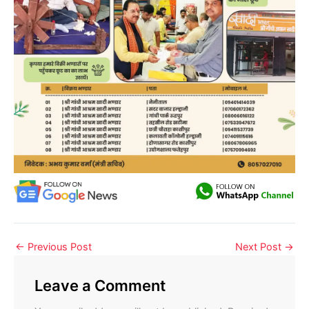
←
Previous Post
Next Post
→
Leave a Comment