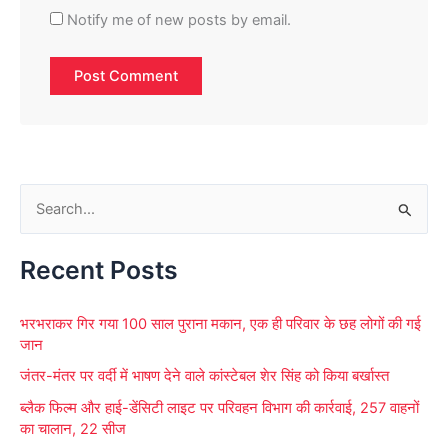
Notify me of new posts by email.
S
e
Recent Posts
a
r
भरभराकर गिर गया 100 साल पुराना मकान, एक ही परिवार के छह लोगों की गई
c
जान
h
जंतर-मंतर पर वर्दी में भाषण देने वाले कांस्टेबल शेर सिंह को किया बर्खास्त
f
ब्लैक फिल्म और हाई-डेंसिटी लाइट पर परिवहन विभाग की कार्रवाई, 257 वाहनों
o
का चालान, 22 सीज
r