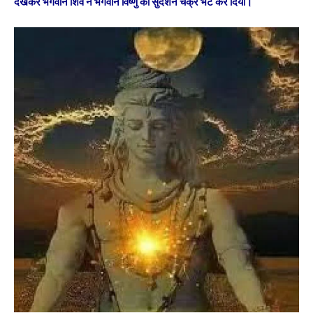
देखकर भगवान शिव ने भगवान विष्णु को सुदर्शन चक्र भेंट कर दिया।