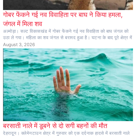
गोबर फेंकने गई नव विवाहिता पर बाघ ने किया हमला,
जंगल में मिला शव
अल्मोड़ा। सल्ट विकासखंड में गोबर फेंकने गई नव विवाहिता को बाघ जंगल को
उठा ले गया। महिला का शव जंगल से बरामद हुआ है। घटना के बाद पूरे क्षेत्र में
August 3, 2026
बरसाती नाले में डूबने से दो सगी बहनों की मौत
देहरादून। क्लेमेनटाउन क्षेत्र में गुरुवार को एक दर्दनाक हादसे में बरसाती नाले