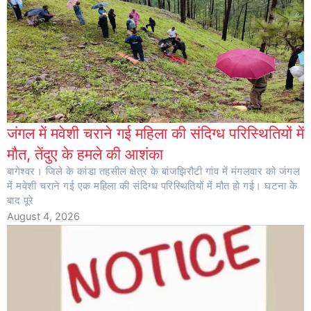
जंगल में मवेशी चराने गई महिला की संदिग्ध परिस्थितियों में
मौत, तेंदुए के हमले की आशंका
बागेश्वर। जिले के कांडा तहसील क्षेत्र के बांजझिरौटी गांव में मंगलवार को जंगल
में मवेशी चराने गई एक महिला की संदिग्ध परिस्थितियों में मौत हो गई। घटना के
बाद पूरे
August 4, 2026