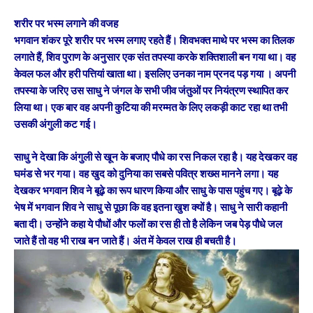
शरीर पर भस्म लगाने की वजह
भगवान शंकर पूरे शरीर पर भस्म लगाए रहते हैं। शिवभक्त माथे पर भस्म का तिलक
लगाते हैं, शिव पुराण के अनुसार एक संत तपस्या करके शक्तिशाली बन गया था। वह
केवल फल और हरी पत्तियां खाता था। इसलिए उनका नाम प्रनद पड़ गया । अपनी
तपस्या के जरिए उस साधु ने जंगल के सभी जीव जंतुओं पर नियंत्रण स्थापित कर
लिया था। एक बार वह अपनी कुटिया की मरम्मत के लिए लकड़ी काट रहा था तभी
उसकी अंगुली कट गई।
साधु ने देखा कि अंगुली से खून के बजाए पौधे का रस निकल रहा है। यह देखकर वह
घमंड से भर गया। वह खुद को दुनिया का सबसे पवित्र शख्स मानने लगा। यह
देखकर भगवान शिव ने बूढ़े का रूप धारण किया और साधु के पास पहुंच गए। बूढ़े के
भेष में भगवान शिव ने साधु से पूछा कि वह इतना खुश क्यों है। साधु ने सारी कहानी
बता दी। उन्होंने कहा ये पौधों और फलों का रस ही तो है लेकिन जब पेड़ पौधे जल
जाते हैं तो वह भी राख बन जाते हैं। अंत में केवल राख ही बचती है।