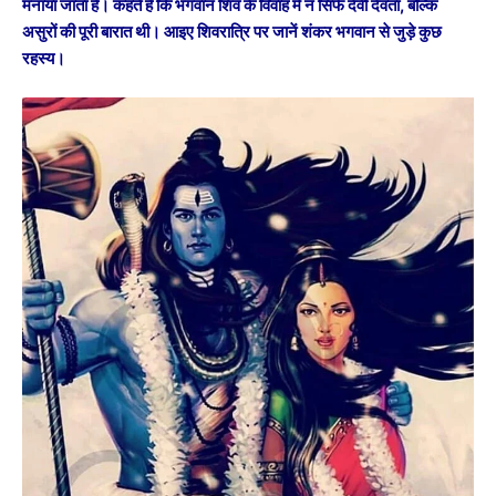
मनाया जाता है। कहते हैं कि भगवान शिव के विवाह में न सिर्फ देवी देवता, बल्कि
असुरों की पूरी बारात थी। आइए शिवरात्रि पर जानें शंकर भगवान से जुड़े कुछ
रहस्य।