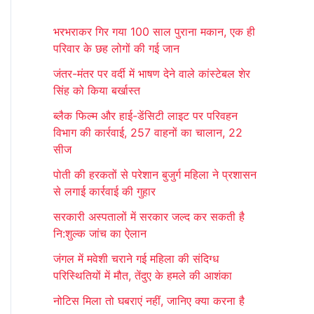
r
भरभराकर गिर गया 100 साल पुराना मकान, एक ही
c
परिवार के छह लोगों की गई जान
h
जंतर-मंतर पर वर्दी में भाषण देने वाले कांस्टेबल शेर
f
सिंह को किया बर्खास्त
o
ब्लैक फिल्म और हाई-डेंसिटी लाइट पर परिवहन
r
विभाग की कार्रवाई, 257 वाहनों का चालान, 22
:
सीज
पोती की हरकतों से परेशान बुजुर्ग महिला ने प्रशासन
से लगाई कार्रवाई की गुहार
सरकारी अस्पतालों में सरकार जल्द कर सकती है
नि:शुल्क जांच का ऐलान
जंगल में मवेशी चराने गई महिला की संदिग्ध
परिस्थितियों में मौत, तेंदुए के हमले की आशंका
नोटिस मिला तो घबराएं नहीं, जानिए क्या करना है