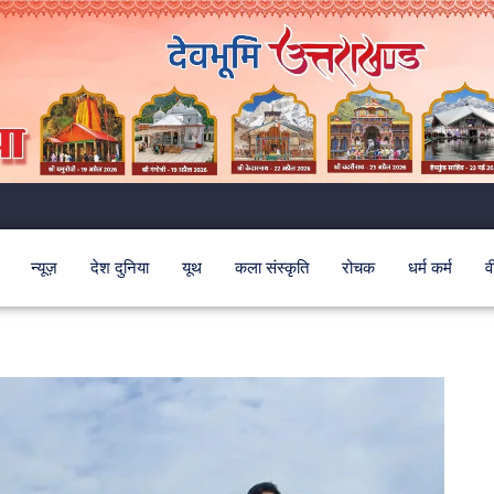
न्यूज़
देश दुनिया
यूथ
कला संस्कृति
रोचक
धर्म कर्म
व