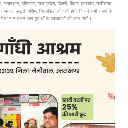
श, राजस्थान, हरियाणा, मध्य प्रदेश, दिल्ली, बिहार, झारखंड, छत्तीसगढ़
िवीर जनरल ड्यूटी विशिष्ट खिलाडिय़़ों की भर्ती होगी जिसमें सभी राज्यों के
ीक्षा पास करने वाले युवाओं के दस्तावेजों की जांच होगी।