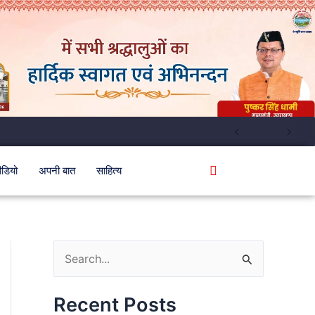
ीडियो
अपनी बात
साहित्य
S
e
Recent Posts
a