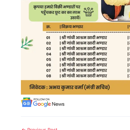
←
Previous Post