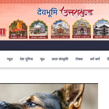
न्यूज़
देश दुनिया
यूथ
कला संस्कृति
रोचक
धर्म कर्म
व