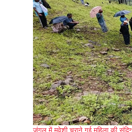
जंगल में मवेशी चराने गई महिला की संदिग्