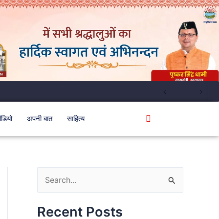
ीडियो
अपनी बात
साहित्य
S
e
Recent Posts
a