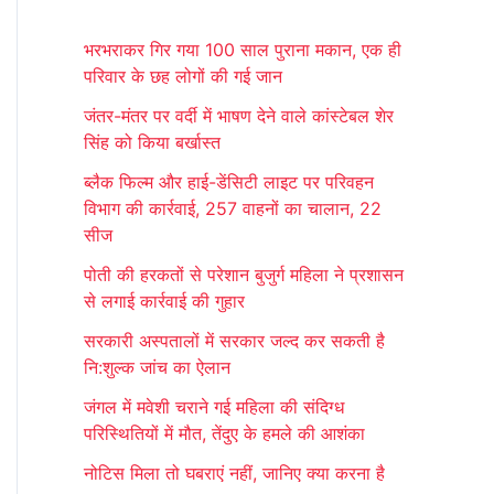
r
भरभराकर गिर गया 100 साल पुराना मकान, एक ही
c
परिवार के छह लोगों की गई जान
h
जंतर-मंतर पर वर्दी में भाषण देने वाले कांस्टेबल शेर
f
सिंह को किया बर्खास्त
o
ब्लैक फिल्म और हाई-डेंसिटी लाइट पर परिवहन
r
विभाग की कार्रवाई, 257 वाहनों का चालान, 22
:
सीज
पोती की हरकतों से परेशान बुजुर्ग महिला ने प्रशासन
से लगाई कार्रवाई की गुहार
सरकारी अस्पतालों में सरकार जल्द कर सकती है
नि:शुल्क जांच का ऐलान
जंगल में मवेशी चराने गई महिला की संदिग्ध
परिस्थितियों में मौत, तेंदुए के हमले की आशंका
नोटिस मिला तो घबराएं नहीं, जानिए क्या करना है