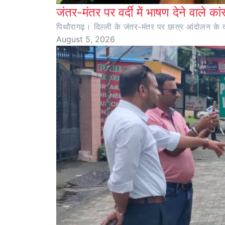
जंतर-मंतर पर वर्दी में भाषण देने वाले का
पिथौरागढ़। दिल्ली के जंतर-मंतर पर छात्र आंदोलन के दौर
August 5, 2026