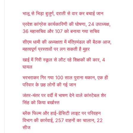
r
भालू से भिड़ा बुजुर्ग, दराती से वार कर बचाई जान
c
प्रदेश कांग्रेस कार्यकारिणी की घोषणा, 24 उपाध्यक्ष,
h
36 महासचिव और 107 को बनाया गया सचिव
f
सीएम धामी की अध्यक्षता में मंत्रिमंडल की बैठक आज,
o
महत्वपूर्ण प्रस्तावों पर लग सकती है मुहर
r
खाई में गिरी स्कूल से लौट रहे शिक्षकों की कार, 4
:
घायल
भरभराकर गिर गया 100 साल पुराना मकान, एक ही
परिवार के छह लोगों की गई जान
जंतर-मंतर पर वर्दी में भाषण देने वाले कांस्टेबल शेर
सिंह को किया बर्खास्त
ब्लैक फिल्म और हाई-डेंसिटी लाइट पर परिवहन
विभाग की कार्रवाई, 257 वाहनों का चालान, 22
सीज