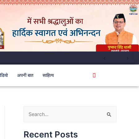
ीडियो
अपनी बात
साहित्य
S
e
Recent Posts
a