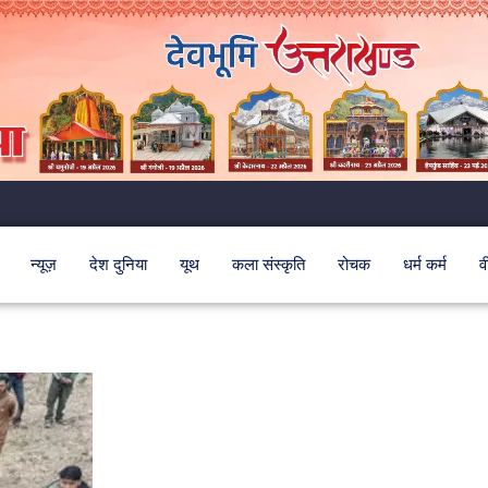
न्यूज़
देश दुनिया
यूथ
कला संस्कृति
रोचक
धर्म कर्म
व