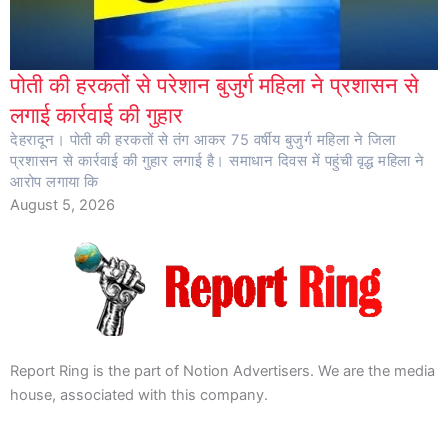
पोती की हरकतों से परेशान बुजुर्ग महिला ने प्रशासन से
लगाई कार्रवाई की गुहार
देहरादून। पोती की हरकतों से तंग आकर 75 वर्षीय बुजुर्ग महिला ने जिला
प्रशासन से कार्रवाई की गुहार लगाई है। समाधान दिवस में पहुंची वृद्ध महिला ने
आरोप लगाया कि
August 5, 2026
Report Ring is the part of Notion Advertisers. We are the media
house, associated with this company.