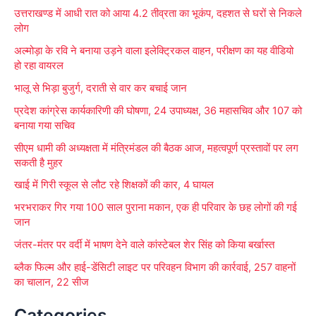
उत्तराखण्ड में आधी रात को आया 4.2 तीव्रता का भूकंप, दहशत से घरों से निकले
h
लोग
f
अल्मोड़ा के रवि ने बनाया उड़ने वाला इलेक्ट्रिकल वाहन, परीक्षण का यह वीडियो
o
हो रहा वायरल
r
भालू से भिड़ा बुजुर्ग, दराती से वार कर बचाई जान
:
प्रदेश कांग्रेस कार्यकारिणी की घोषणा, 24 उपाध्यक्ष, 36 महासचिव और 107 को
बनाया गया सचिव
सीएम धामी की अध्यक्षता में मंत्रिमंडल की बैठक आज, महत्वपूर्ण प्रस्तावों पर लग
सकती है मुहर
खाई में गिरी स्कूल से लौट रहे शिक्षकों की कार, 4 घायल
भरभराकर गिर गया 100 साल पुराना मकान, एक ही परिवार के छह लोगों की गई
जान
जंतर-मंतर पर वर्दी में भाषण देने वाले कांस्टेबल शेर सिंह को किया बर्खास्त
ब्लैक फिल्म और हाई-डेंसिटी लाइट पर परिवहन विभाग की कार्रवाई, 257 वाहनों
का चालान, 22 सीज
Categories