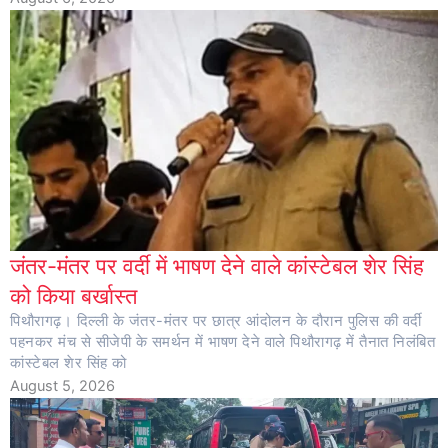
जंतर-मंतर पर वर्दी में भाषण देने वाले कांस्टेबल शेर सिंह
को किया बर्खास्त
पिथौरागढ़। दिल्ली के जंतर-मंतर पर छात्र आंदोलन के दौरान पुलिस की वर्दी
पहनकर मंच से सीजेपी के समर्थन में भाषण देने वाले पिथौरागढ़ में तैनात निलंबित
कांस्टेबल शेर सिंह को
August 5, 2026