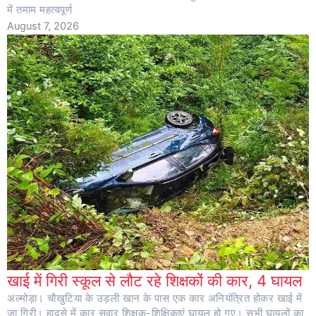
में तमाम महत्वपूर्ण
August 7, 2026
खाई में गिरी स्कूल से लौट रहे शिक्षकों की कार, 4 घायल
अल्मोड़ा। चौखुटिया के उड़ली खान के पास एक कार अनियंत्रित होकर खाई में
जा गिरी। हादसे में कार सवार शिक्षक-शिक्षिकाएं घायल हो गए। सभी घायलों का