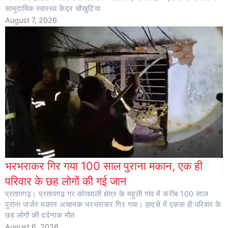
सामुदायिक स्वास्थ्य केंद्र चौखुटिया
August 7, 2026
भरभराकर गिर गया 100 साल पुराना मकान, एक ही
परिवार के छह लोगों की गई जान
प्रतापगढ़। प्रतापगढ़ गर कोतवाली क्षेत्र के महुली गांव में करीब 100 साल
पुराना जर्जर मकान अचानक भरभराकर गिर गया। हादसे में एकक ही परिवार के
छह लोगों की दर्दनाक मौत
August 6, 2026