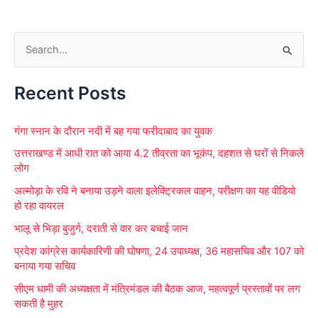
S
e
Recent Posts
a
r
गंगा स्नान के दौरान नदी में बह गया फरीदाबाद का युवक
c
उत्तराखण्ड में आधी रात को आया 4.2 तीव्रता का भूकंप, दहशत से घरों से निकले
h
लोग
f
अल्मोड़ा के रवि ने बनाया उड़ने वाला इलेक्ट्रिकल वाहन, परीक्षण का यह वीडियो
o
हो रहा वायरल
r
भालू से भिड़ा बुजुर्ग, दराती से वार कर बचाई जान
:
प्रदेश कांग्रेस कार्यकारिणी की घोषणा, 24 उपाध्यक्ष, 36 महासचिव और 107 को
बनाया गया सचिव
सीएम धामी की अध्यक्षता में मंत्रिमंडल की बैठक आज, महत्वपूर्ण प्रस्तावों पर लग
सकती है मुहर