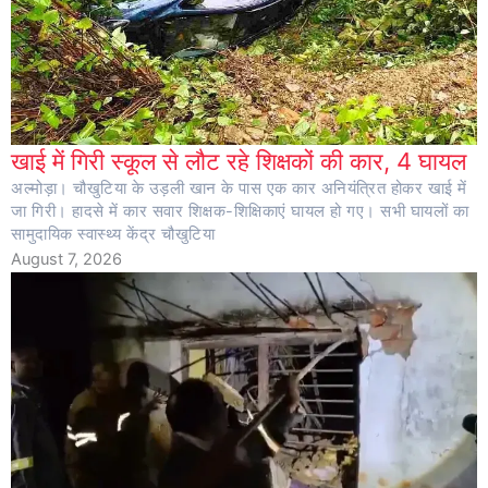
खाई में गिरी स्कूल से लौट रहे शिक्षकों की कार, 4 घायल
अल्मोड़ा। चौखुटिया के उड़ली खान के पास एक कार अनियंत्रित होकर खाई में
जा गिरी। हादसे में कार सवार शिक्षक-शिक्षिकाएं घायल हो गए। सभी घायलों का
सामुदायिक स्वास्थ्य केंद्र चौखुटिया
August 7, 2026