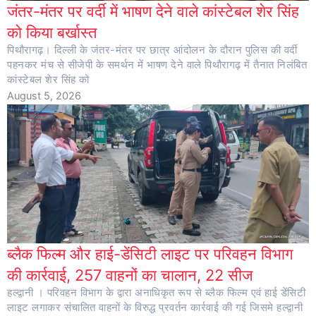
जंतर-मंतर पर वर्दी में भाषण देने वाले कांस्टेबल शेर सिंह
को किया बर्खास्त
पिथौरागढ़। दिल्ली के जंतर-मंतर पर छात्र आंदोलन के दौरान पुलिस की वर्दी
पहनकर मंच से सीजेपी के समर्थन में भाषण देने वाले पिथौरागढ़ में तैनात निलंबित
कांस्टेबल शेर सिंह को
August 5, 2026
ब्लैक फिल्म और हाई-डेंसिटी लाइट पर परिवहन विभाग
की कार्रवाई, 257 वाहनों का चालान, 22 सीज
हल्द्वानी । परिवहन विभाग के द्वारा अनाधिकृत रूप से ब्लैक फिल्म एवं हाई डेंसिटी
लाइट लगाकर संचालित वाहनों के विरुद्ध प्रवर्तन कार्रवाई की गई जिसमे हल्द्वानी