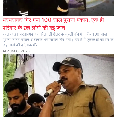
भरभराकर गिर गया 100 साल पुराना मकान, एक ही
परिवार के छह लोगों की गई जान
प्रतापगढ़। प्रतापगढ़ गर कोतवाली क्षेत्र के महुली गांव में करीब 100 साल
पुराना जर्जर मकान अचानक भरभराकर गिर गया। हादसे में एकक ही परिवार के
छह लोगों की दर्दनाक मौत
August 6, 2026