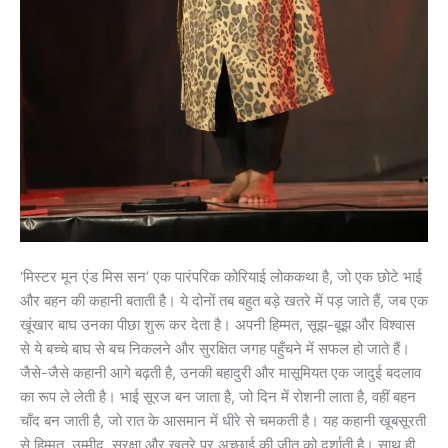
‘मिस्टर मून एंड मिस सन’ एक पारंपरिक कोरियाई लोककथा है, जो एक छोटे भाई
और बहन की कहानी बताती है। ये दोनों तब बहुत बड़े खतरे में पड़ जाते हैं, जब एक
खूंखार बाघ उनका पीछा शुरू कर देता है। अपनी हिम्मत, सूझ-बूझ और विश्वास
से ये बच्चे बाघ से बच निकलने और सुरक्षित जगह पहुँचने में सफल हो जाते हैं।
जैसे-जैसे कहानी आगे बढ़ती है, उनकी बहादुरी और मासूमियत एक जादुई बदलाव
का रूप ले लेती है। भाई सूरज बन जाता है, जो दिन में रोशनी लाता है, वहीं बहन
चाँद बन जाती है, जो रात के आसमान में धीरे से चमकती है। यह कहानी खूबसूरती
से हिम्मत, उम्मीद, सुरक्षा और खतरे पर अच्छाई की जीत को दर्शाती है। साथ ही