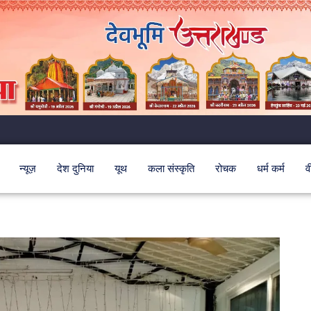
न्यूज़
देश दुनिया
यूथ
कला संस्कृति
रोचक
धर्म कर्म
व