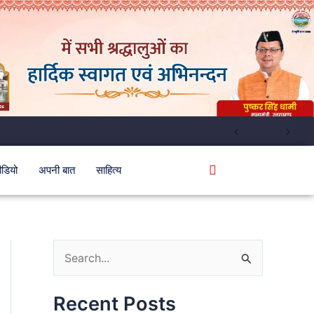
ीडियो
अपनी बात
साहित्य
S
e
Recent Posts
a