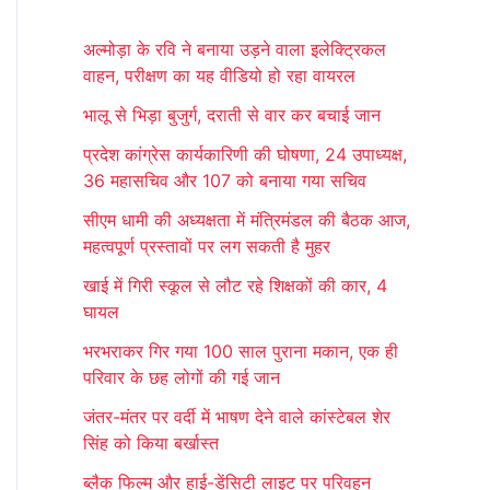
r
अल्मोड़ा के रवि ने बनाया उड़ने वाला इलेक्ट्रिकल
c
वाहन, परीक्षण का यह वीडियो हो रहा वायरल
h
भालू से भिड़ा बुजुर्ग, दराती से वार कर बचाई जान
f
प्रदेश कांग्रेस कार्यकारिणी की घोषणा, 24 उपाध्यक्ष,
o
36 महासचिव और 107 को बनाया गया सचिव
r
सीएम धामी की अध्यक्षता में मंत्रिमंडल की बैठक आज,
:
महत्वपूर्ण प्रस्तावों पर लग सकती है मुहर
खाई में गिरी स्कूल से लौट रहे शिक्षकों की कार, 4
घायल
भरभराकर गिर गया 100 साल पुराना मकान, एक ही
परिवार के छह लोगों की गई जान
जंतर-मंतर पर वर्दी में भाषण देने वाले कांस्टेबल शेर
सिंह को किया बर्खास्त
ब्लैक फिल्म और हाई-डेंसिटी लाइट पर परिवहन