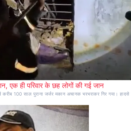
न, एक ही परिवार के छह लोगों की गई जान
ांव में करीब 100 साल पुराना जर्जर मकान अचानक भरभराकर गिर गया। हादसे 