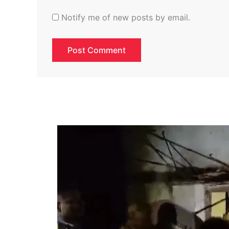
Notify me of new posts by email.