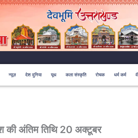
न्यूज़
देश दुनिया
यूथ
कला संस्कृति
रोचक
धर्म कर्म
व
रवेश की अंतिम तिथि 20 अक्टूबर