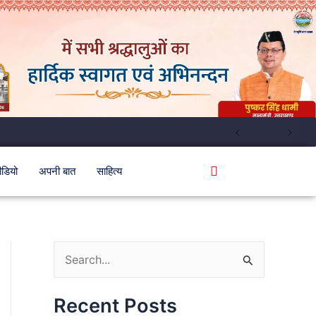
ीडियो
अपनी बात
साहित्य
S
e
Recent Posts
a