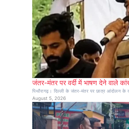
जंतर-मंतर पर वर्दी में भाषण देने वाले का
पिथौरागढ़। दिल्ली के जंतर-मंतर पर छात्र आंदोलन के दौर
August 5, 2026