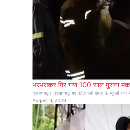
भरभराकर गिर गया 100 साल पुराना मका
प्रतापगढ़। प्रतापगढ़ गर कोतवाली क्षेत्र के महुली ग
August 6, 2026