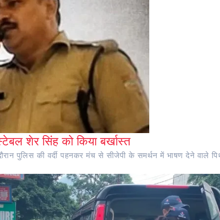
ंस्टेबल शेर सिंह को किया बर्खास्त
ान पुलिस की वर्दी पहनकर मंच से सीजेपी के समर्थन में भाषण देने वाले पिथौ