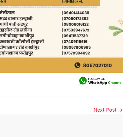
Next Post
→