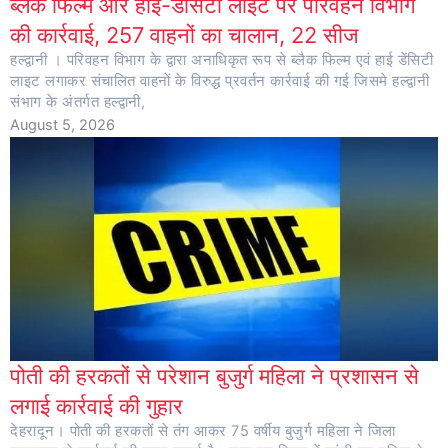
ब्लैक फिल्म और हाई-डेंसिटी लाइट पर परिवहन विभाग
की कार्रवाई, 257 वाहनों का चालान, 22 सीज
हल्द्वानी । परिवहन विभाग के द्वारा अनाधिकृत रूप से ब्लैक फिल्म एवं हाई डेंसिटी
लाइट लगाकर संचालित वाहनों के विरुद्ध प्रवर्तन कार्रवाई की गई जिसमे हल्द्वानी
संभाग के अंतर्गत हल्द्वानी,
August 5, 2026
पोती की हरकतों से परेशान बुजुर्ग महिला ने प्रशासन से
लगाई कार्रवाई की गुहार
देहरादून। पोती की हरकतों से तंग आकर 75 वर्षीय बुजुर्ग महिला ने जिला