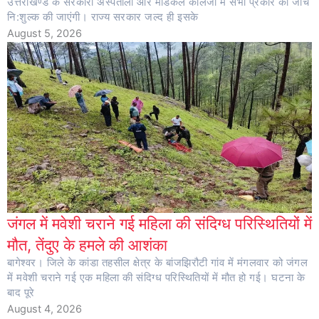
उत्तराखण्ड के सरकारी अस्पतालों और मेडिकल कॉलेजों में सभी प्रकार की जांचें
नि:शुल्क की जाएंगी। राज्य सरकार जल्द ही इसके
August 5, 2026
जंगल में मवेशी चराने गई महिला की संदिग्ध परिस्थितियों में
मौत, तेंदुए के हमले की आशंका
बागेश्वर। जिले के कांडा तहसील क्षेत्र के बांजझिरौटी गांव में मंगलवार को जंगल
में मवेशी चराने गई एक महिला की संदिग्ध परिस्थितियों में मौत हो गई। घटना के
बाद पूरे
August 4, 2026