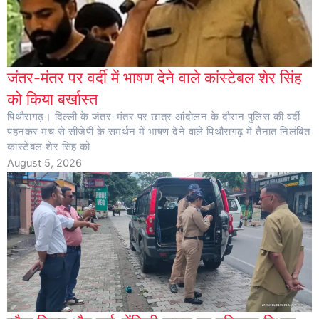
जंतर-मंतर पर वर्दी में भाषण देने वाले कांस्टेबल शेर सिंह
को किया बर्खास्त
पिथौरागढ़। दिल्ली के जंतर-मंतर पर छात्र आंदोलन के दौरान पुलिस की वर्दी
पहनकर मंच से सीजेपी के समर्थन में भाषण देने वाले पिथौरागढ़ में तैनात निलंबित
कांस्टेबल शेर सिंह को
August 5, 2026