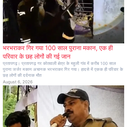
भरभराकर गिर गया 100 साल पुराना मकान, एक ही
परिवार के छह लोगों की गई जान
प्रतापगढ़। प्रतापगढ़ गर कोतवाली क्षेत्र के महुली गांव में करीब 100 साल
पुराना जर्जर मकान अचानक भरभराकर गिर गया। हादसे में एकक ही परिवार के
छह लोगों की दर्दनाक मौत
August 6, 2026