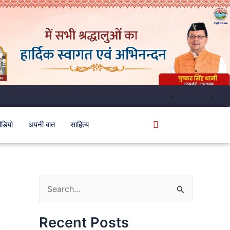
ीडियो
अपनी बात
साहित्य
S
e
Recent Posts
a