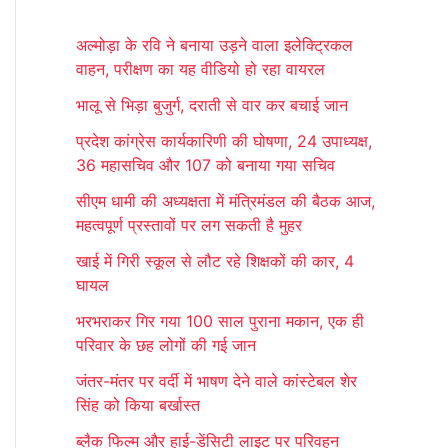
r
अल्मोड़ा के रवि ने बनाया उड़ने वाला इलेक्ट्रिकल
c
वाहन, परीक्षण का यह वीडियो हो रहा वायरल
h
भालू से भिड़ा बुजुर्ग, दराती से वार कर बचाई जान
f
प्रदेश कांग्रेस कार्यकारिणी की घोषणा, 24 उपाध्यक्ष,
o
36 महासचिव और 107 को बनाया गया सचिव
r
सीएम धामी की अध्यक्षता में मंत्रिमंडल की बैठक आज,
:
महत्वपूर्ण प्रस्तावों पर लग सकती है मुहर
खाई में गिरी स्कूल से लौट रहे शिक्षकों की कार, 4
घायल
भरभराकर गिर गया 100 साल पुराना मकान, एक ही
परिवार के छह लोगों की गई जान
जंतर-मंतर पर वर्दी में भाषण देने वाले कांस्टेबल शेर
सिंह को किया बर्खास्त
ब्लैक फिल्म और हाई-डेंसिटी लाइट पर परिवहन