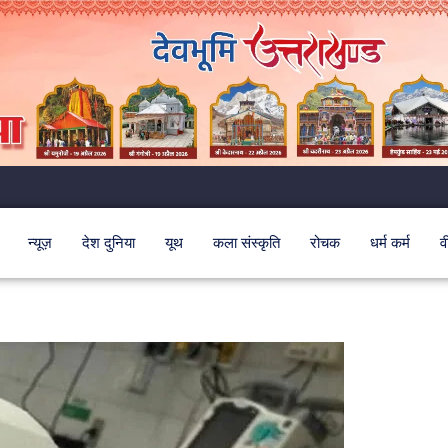
न्यूज़
देश दुनिया
यूथ
कला संस्कृति
रोचक
धर्म कर्म
व