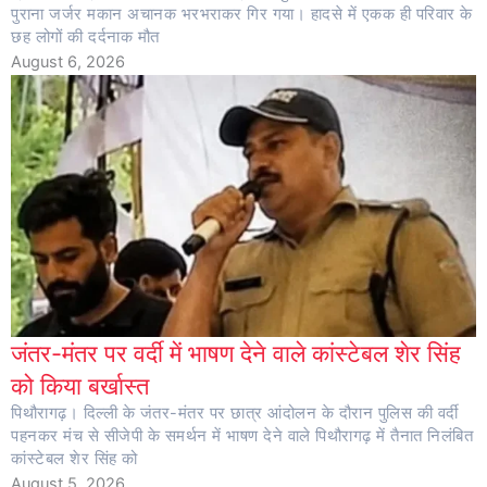
पुराना जर्जर मकान अचानक भरभराकर गिर गया। हादसे में एकक ही परिवार के
छह लोगों की दर्दनाक मौत
August 6, 2026
जंतर-मंतर पर वर्दी में भाषण देने वाले कांस्टेबल शेर सिंह
को किया बर्खास्त
पिथौरागढ़। दिल्ली के जंतर-मंतर पर छात्र आंदोलन के दौरान पुलिस की वर्दी
पहनकर मंच से सीजेपी के समर्थन में भाषण देने वाले पिथौरागढ़ में तैनात निलंबित
कांस्टेबल शेर सिंह को
August 5, 2026