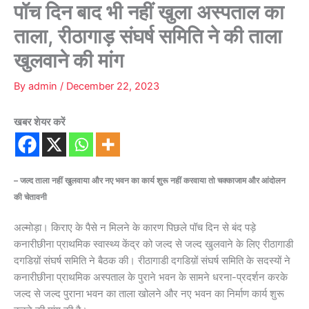
पॉच दिन बाद भी नहीं खुला अस्पताल का
ताला, रीठागाड़ संघर्ष समिति ने की ताला
खुलवाने की मांग
By
admin
/
December 22, 2023
खबर शेयर करें
– जल्द ताला नहीं खुलवाया और नए भवन का कार्य शुरू नहीं करवाया तो चक्काजाम और आंदोलन
की चेतावनी
अल्मोड़ा। किराए के पैसे न मिलने के कारण पिछले पॉच दिन से बंद पड़े
कनारीछीना प्राथमिक स्वास्थ्य केंद्र को जल्द से जल्द खुलवाने के लिए रीठागाडी
दगडिय़ों संघर्ष समिति ने बैठक की। रीठागाडी दगडिय़ों संघर्ष समिति के सदस्यों ने
कनारीछीना प्राथमिक अस्पताल के पुराने भवन के सामने धरना-प्रदर्शन करके
जल्द से जल्द पुराना भवन का ताला खोलने और नए भवन का निर्माण कार्य शुरू