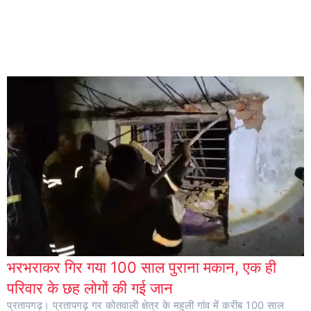
भरभराकर गिर गया 100 साल पुराना मकान, एक ही
परिवार के छह लोगों की गई जान
प्रतापगढ़। प्रतापगढ़ गर कोतवाली क्षेत्र के महुली गांव में करीब 100 साल