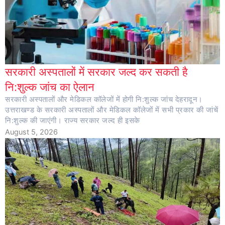
सरकारी अस्पतालों में सरकार जल्द कर सकती है
नि:शुल्क जांच का ऐलान
सरकारी अस्पतालों और मेडिकल कॉलेजों में होगी नि:शुल्क जांच देहरादून।
उत्तराखण्ड के सरकारी अस्पतालों और मेडिकल कॉलेजों में सभी प्रकार की जांचें
नि:शुल्क की जाएंगी। राज्य सरकार जल्द ही इसके
August 5, 2026