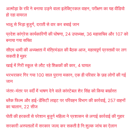
r
अल्मोड़ा के रवि ने बनाया उड़ने वाला इलेक्ट्रिकल वाहन, परीक्षण का यह वीडियो
c
हो रहा वायरल
h
भालू से भिड़ा बुजुर्ग, दराती से वार कर बचाई जान
f
प्रदेश कांग्रेस कार्यकारिणी की घोषणा, 24 उपाध्यक्ष, 36 महासचिव और 107 को
o
बनाया गया सचिव
r
सीएम धामी की अध्यक्षता में मंत्रिमंडल की बैठक आज, महत्वपूर्ण प्रस्तावों पर लग
:
सकती है मुहर
खाई में गिरी स्कूल से लौट रहे शिक्षकों की कार, 4 घायल
भरभराकर गिर गया 100 साल पुराना मकान, एक ही परिवार के छह लोगों की गई
जान
जंतर-मंतर पर वर्दी में भाषण देने वाले कांस्टेबल शेर सिंह को किया बर्खास्त
ब्लैक फिल्म और हाई-डेंसिटी लाइट पर परिवहन विभाग की कार्रवाई, 257 वाहनों
का चालान, 22 सीज
पोती की हरकतों से परेशान बुजुर्ग महिला ने प्रशासन से लगाई कार्रवाई की गुहार
सरकारी अस्पतालों में सरकार जल्द कर सकती है नि:शुल्क जांच का ऐलान