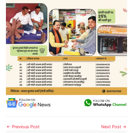
←
Previous Post
Next Post
→