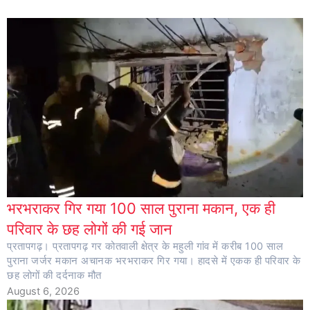
भरभराकर गिर गया 100 साल पुराना मकान, एक ही
परिवार के छह लोगों की गई जान
प्रतापगढ़। प्रतापगढ़ गर कोतवाली क्षेत्र के महुली गांव में करीब 100 साल
पुराना जर्जर मकान अचानक भरभराकर गिर गया। हादसे में एकक ही परिवार के
छह लोगों की दर्दनाक मौत
August 6, 2026