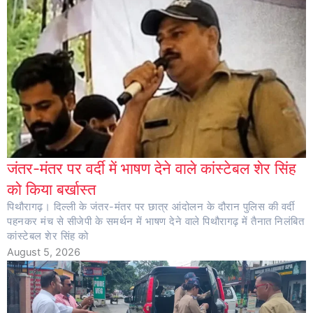
जंतर-मंतर पर वर्दी में भाषण देने वाले कांस्टेबल शेर सिंह
को किया बर्खास्त
पिथौरागढ़। दिल्ली के जंतर-मंतर पर छात्र आंदोलन के दौरान पुलिस की वर्दी
पहनकर मंच से सीजेपी के समर्थन में भाषण देने वाले पिथौरागढ़ में तैनात निलंबित
कांस्टेबल शेर सिंह को
August 5, 2026