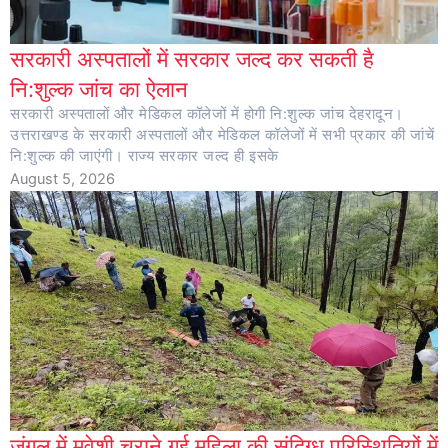
सरकारी अस्पतालों में सरकार जल्द कर सकती है
नि:शुल्क जांच का ऐलान
सरकारी अस्पतालों और मेडिकल कॉलेजों में होगी नि:शुल्क जांच देहरादून।
उत्तराखण्ड के सरकारी अस्पतालों और मेडिकल कॉलेजों में सभी प्रकार की जांचें
नि:शुल्क की जाएंगी। राज्य सरकार जल्द ही इसके
August 5, 2026
जंगल में मवेशी चराने गई महिला की संदिग्ध परिस्थितियों में