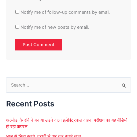
Notify me of follow-up comments by email.
Notify me of new posts by email.
S
e
Recent Posts
a
r
अल्मोड़ा के रवि ने बनाया उड़ने वाला इलेक्ट्रिकल वाहन, परीक्षण का यह वीडियो
c
हो रहा वायरल
h
भालू से भिड़ा बुजुर्ग, दराती से वार कर बचाई जान