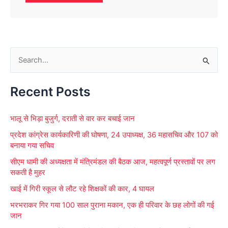
S
e
Recent Posts
a
r
भालू से भिड़ा बुजुर्ग, दराती से वार कर बचाई जान
c
प्रदेश कांग्रेस कार्यकारिणी की घोषणा, 24 उपाध्यक्ष, 36 महासचिव और 107 को
h
बनाया गया सचिव
f
सीएम धामी की अध्यक्षता में मंत्रिमंडल की बैठक आज, महत्वपूर्ण प्रस्तावों पर लग
o
सकती है मुहर
r
खाई में गिरी स्कूल से लौट रहे शिक्षकों की कार, 4 घायल
:
भरभराकर गिर गया 100 साल पुराना मकान, एक ही परिवार के छह लोगों की गई
जान