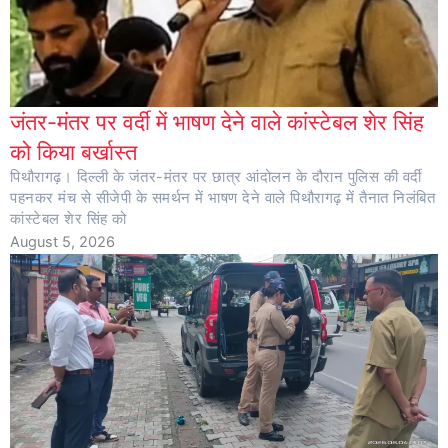
जंतर-मंतर पर वर्दी में भाषण देने वाले कांस्टेबल शेर सिंह
को किया बर्खास्त
पिथौरागढ़। दिल्ली के जंतर-मंतर पर छात्र आंदोलन के दौरान पुलिस की वर्दी
पहनकर मंच से सीजेपी के समर्थन में भाषण देने वाले पिथौरागढ़ में तैनात निलंबित
कांस्टेबल शेर सिंह को
August 5, 2026