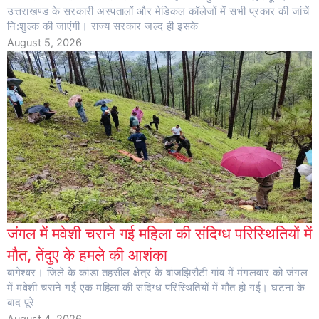
उत्तराखण्ड के सरकारी अस्पतालों और मेडिकल कॉलेजों में सभी प्रकार की जांचें
नि:शुल्क की जाएंगी। राज्य सरकार जल्द ही इसके
August 5, 2026
जंगल में मवेशी चराने गई महिला की संदिग्ध परिस्थितियों में
मौत, तेंदुए के हमले की आशंका
बागेश्वर। जिले के कांडा तहसील क्षेत्र के बांजझिरौटी गांव में मंगलवार को जंगल
में मवेशी चराने गई एक महिला की संदिग्ध परिस्थितियों में मौत हो गई। घटना के
बाद पूरे
August 4, 2026