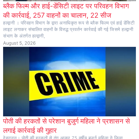
ब्लैक फिल्म और हाई-डेंसिटी लाइट पर परिवहन विभाग
की कार्रवाई, 257 वाहनों का चालान, 22 सीज
हल्द्वानी । परिवहन विभाग के द्वारा अनाधिकृत रूप से ब्लैक फिल्म एवं हाई डेंसिटी
लाइट लगाकर संचालित वाहनों के विरुद्ध प्रवर्तन कार्रवाई की गई जिसमे हल्द्वानी
संभाग के अंतर्गत हल्द्वानी,
August 5, 2026
पोती की हरकतों से परेशान बुजुर्ग महिला ने प्रशासन से
लगाई कार्रवाई की गुहार
देहरादून। पोती की हरकतों से तंग आकर 75 वर्षीय बुजुर्ग महिला ने जिला