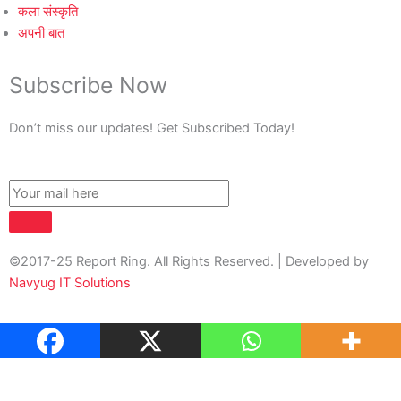
कला संस्कृति
अपनी बात
Subscribe Now
Don’t miss our updates! Get Subscribed Today!
©2017-25 Report Ring. All Rights Reserved. | Developed by
Navyug IT Solutions
About Us
Contact Us
Privacy Policy