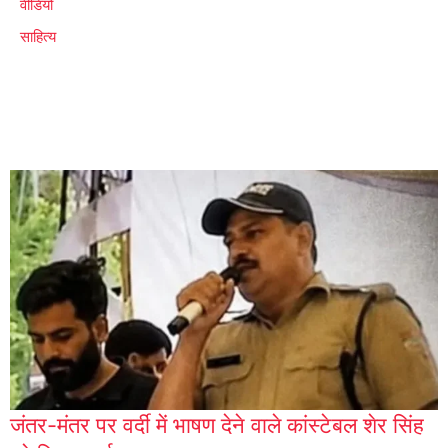
वीडियो
साहित्य
जंतर-मंतर पर वर्दी में भाषण देने वाले कांस्टेबल शेर सिंह