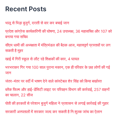
e
Recent Posts
a
r
भालू से भिड़ा बुजुर्ग, दराती से वार कर बचाई जान
c
प्रदेश कांग्रेस कार्यकारिणी की घोषणा, 24 उपाध्यक्ष, 36 महासचिव और 107 को
h
बनाया गया सचिव
f
सीएम धामी की अध्यक्षता में मंत्रिमंडल की बैठक आज, महत्वपूर्ण प्रस्तावों पर लग
o
सकती है मुहर
r
खाई में गिरी स्कूल से लौट रहे शिक्षकों की कार, 4 घायल
:
भरभराकर गिर गया 100 साल पुराना मकान, एक ही परिवार के छह लोगों की गई
जान
जंतर-मंतर पर वर्दी में भाषण देने वाले कांस्टेबल शेर सिंह को किया बर्खास्त
ब्लैक फिल्म और हाई-डेंसिटी लाइट पर परिवहन विभाग की कार्रवाई, 257 वाहनों
का चालान, 22 सीज
पोती की हरकतों से परेशान बुजुर्ग महिला ने प्रशासन से लगाई कार्रवाई की गुहार
सरकारी अस्पतालों में सरकार जल्द कर सकती है नि:शुल्क जांच का ऐलान