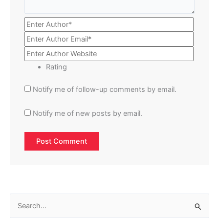
Rating
Notify me of follow-up comments by email.
Notify me of new posts by email.
S