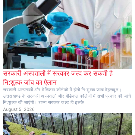
सरकारी अस्पतालों में सरकार जल्द कर सकती है
नि:शुल्क जांच का ऐलान
सरकारी अस्पतालों और मेडिकल कॉलेजों में होगी नि:शुल्क जांच देहरादून।
उत्तराखण्ड के सरकारी अस्पतालों और मेडिकल कॉलेजों में सभी प्रकार की जांचें
नि:शुल्क की जाएंगी। राज्य सरकार जल्द ही इसके
August 5, 2026