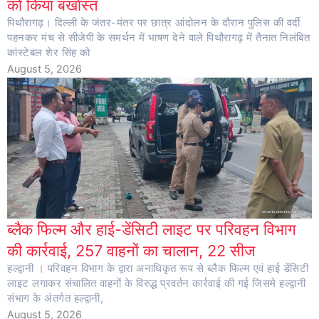
को किया बर्खास्त
पिथौरागढ़। दिल्ली के जंतर-मंतर पर छात्र आंदोलन के दौरान पुलिस की वर्दी
पहनकर मंच से सीजेपी के समर्थन में भाषण देने वाले पिथौरागढ़ में तैनात निलंबित
कांस्टेबल शेर सिंह को
August 5, 2026
ब्लैक फिल्म और हाई-डेंसिटी लाइट पर परिवहन विभाग
की कार्रवाई, 257 वाहनों का चालान, 22 सीज
हल्द्वानी । परिवहन विभाग के द्वारा अनाधिकृत रूप से ब्लैक फिल्म एवं हाई डेंसिटी
लाइट लगाकर संचालित वाहनों के विरुद्ध प्रवर्तन कार्रवाई की गई जिसमे हल्द्वानी
संभाग के अंतर्गत हल्द्वानी,
August 5, 2026