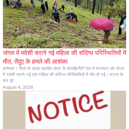
जंगल में मवेशी चराने गई महिला की संदिग्ध परिस्थितियों में
मौत, तेंदुए के हमले की आशंका
बागेश्वर। जिले के कांडा तहसील क्षेत्र के बांजझिरौटी गांव में मंगलवार को जंगल
में मवेशी चराने गई एक महिला की संदिग्ध परिस्थितियों में मौत हो गई। घटना के
बाद पूरे
August 4, 2026