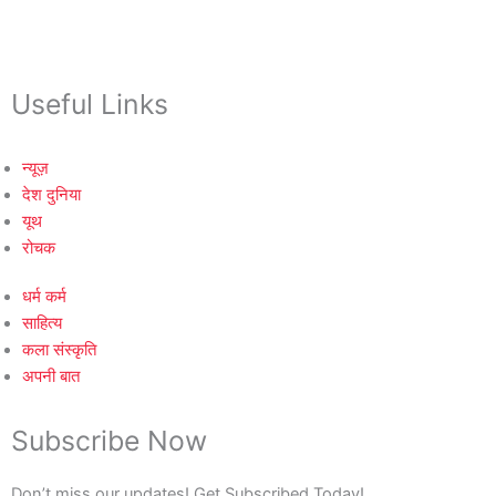
Useful Links
न्यूज़
देश दुनिया
यूथ
रोचक
धर्म कर्म
साहित्य
कला संस्कृति
अपनी बात
Subscribe Now
Don’t miss our updates! Get Subscribed Today!