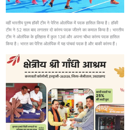
वहीं भारतीय पुरुष हॉकी टीम ने पेरिस ओलंपिक में पदक हासिल किया है। हॉकी
टीम ने 52 साल बाद लगातार दो कांस्य पदक जीतने का कमाल किया है। भारतीय
टीम ने ओलंपिक के इतिहास में कुल 13वां और अपना चौथा कांस्य पदक हासिल
किया है। भारत का पेरिस ओलंपिक में यह पांचवां पदक है और बाकी कांस्य हैं।