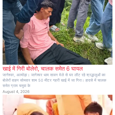
खाई में गिरी बोलेरो, चालक समेेत 6 घायल
जागेश्वर, अल्मोड़ा। जागेश्वर धाम सावन मेले से घर लौट रहे श्रद्धालुओं का
बोलेरों वाहन सोमवार शाम 50 मीटर गहरी खाई में जा गिरा। हादसे में चालक
समेत ग्राम चमुवा के
August 4, 2026