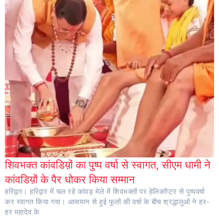
शिवभक्त कांवडिय़ों का पुष्प वर्षा से स्वागत, सीएम धामी ने
कांवडिय़ों के पैर धोकर किया सम्मान
हरिद्वार। हरिद्वार में चल रहे कांवड़ मेले में शिवभक्तों पर हेलिकॉप्टर से पुष्पवर्षा
कर स्वागत किया गया। आसमान से हुई फूलों की वर्षा के बीच श्रद्धालुओं ने हर-
हर महादेव के