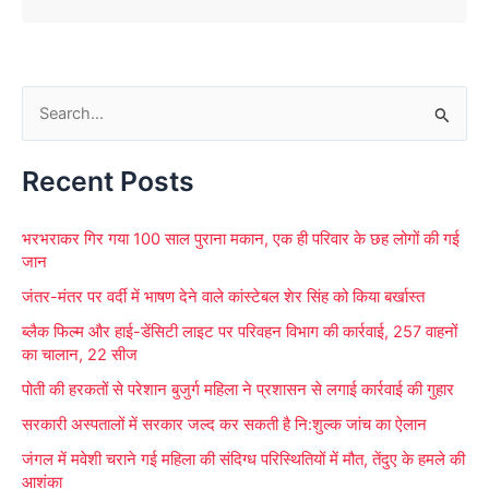
S
e
Recent Posts
a
r
भरभराकर गिर गया 100 साल पुराना मकान, एक ही परिवार के छह लोगों की गई
c
जान
h
जंतर-मंतर पर वर्दी में भाषण देने वाले कांस्टेबल शेर सिंह को किया बर्खास्त
f
ब्लैक फिल्म और हाई-डेंसिटी लाइट पर परिवहन विभाग की कार्रवाई, 257 वाहनों
o
का चालान, 22 सीज
r
पोती की हरकतों से परेशान बुजुर्ग महिला ने प्रशासन से लगाई कार्रवाई की गुहार
:
सरकारी अस्पतालों में सरकार जल्द कर सकती है नि:शुल्क जांच का ऐलान
जंगल में मवेशी चराने गई महिला की संदिग्ध परिस्थितियों में मौत, तेंदुए के हमले की
आशंका