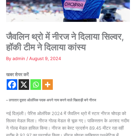
जैवलिन थ्रो में नीरज ने दिलाया सिल्वर,
हॉकी टीम ने दिलाया कांस्य
By
admin
/
August 9, 2024
खबर शेयर करें
– लगातार दूसरा ओलंपिक पदक अपने नाम करने वाले खिलाड़ी बने नीरज
नई दिल्ïली। पेरिस ओलंपिक 2024 में जैवलिन थ्रो में स्टार नीरज चोपड़ा को
सिल्वर मेडल मिला। नीरज गोल्ड मेडल से चूक गए। पाकिस्तान के अरशद नदीम
ने गोल्ड मेडल हासिल किया। नीरज का बेस्ट प्रदर्शन 89.45 मीटर रहा वहीं
नदीम ने 92.97 का प्रदर्शन किया। नीरज चोपड़ा व्यक्तिगत एथलेटिक में