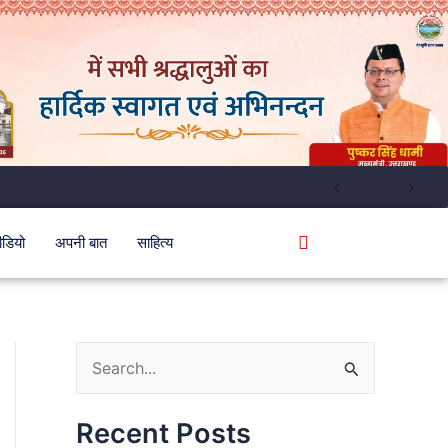
ीडियो
अपनी बात
साहित्य
S
e
Recent Posts
a