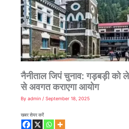
नैनीताल जिपं चुनाव: गड़बड़ी को ल
से अवगत कराएगा आयोग
By
admin
/
September 18, 2025
खबर शेयर करें