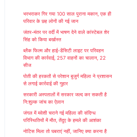
r
भरभराकर गिर गया 100 साल पुराना मकान, एक ही
c
परिवार के छह लोगों की गई जान
h
जंतर-मंतर पर वर्दी में भाषण देने वाले कांस्टेबल शेर
f
सिंह को किया बर्खास्त
o
ब्लैक फिल्म और हाई-डेंसिटी लाइट पर परिवहन
r
विभाग की कार्रवाई, 257 वाहनों का चालान, 22
:
सीज
पोती की हरकतों से परेशान बुजुर्ग महिला ने प्रशासन
से लगाई कार्रवाई की गुहार
सरकारी अस्पतालों में सरकार जल्द कर सकती है
नि:शुल्क जांच का ऐलान
जंगल में मवेशी चराने गई महिला की संदिग्ध
परिस्थितियों में मौत, तेंदुए के हमले की आशंका
नोटिस मिला तो घबराएं नहीं, जानिए क्या करना है