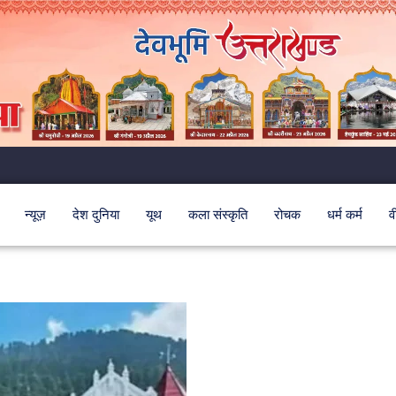
न्यूज़
देश दुनिया
यूथ
कला संस्कृति
रोचक
धर्म कर्म
व