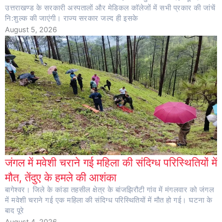
उत्तराखण्ड के सरकारी अस्पतालों और मेडिकल कॉलेजों में सभी प्रकार की जांचें
नि:शुल्क की जाएंगी। राज्य सरकार जल्द ही इसके
August 5, 2026
जंगल में मवेशी चराने गई महिला की संदिग्ध परिस्थितियों में
मौत, तेंदुए के हमले की आशंका
बागेश्वर। जिले के कांडा तहसील क्षेत्र के बांजझिरौटी गांव में मंगलवार को जंगल
में मवेशी चराने गई एक महिला की संदिग्ध परिस्थितियों में मौत हो गई। घटना के
बाद पूरे
August 4, 2026