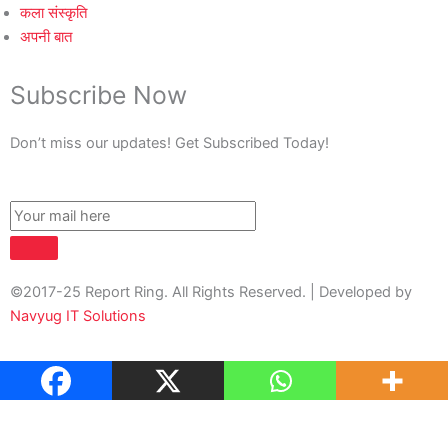
कला संस्कृति
अपनी बात
Subscribe Now
Don’t miss our updates! Get Subscribed Today!
©2017-25 Report Ring. All Rights Reserved. | Developed by
Navyug IT Solutions
About Us
Contact Us
Privacy Policy