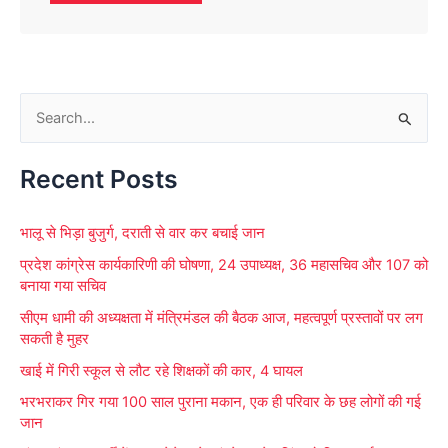
S
e
Recent Posts
a
r
भालू से भिड़ा बुजुर्ग, दराती से वार कर बचाई जान
c
प्रदेश कांग्रेस कार्यकारिणी की घोषणा, 24 उपाध्यक्ष, 36 महासचिव और 107 को
h
बनाया गया सचिव
f
सीएम धामी की अध्यक्षता में मंत्रिमंडल की बैठक आज, महत्वपूर्ण प्रस्तावों पर लग
o
सकती है मुहर
r
खाई में गिरी स्कूल से लौट रहे शिक्षकों की कार, 4 घायल
:
भरभराकर गिर गया 100 साल पुराना मकान, एक ही परिवार के छह लोगों की गई
जान