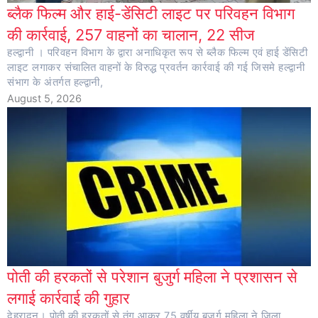
ब्लैक फिल्म और हाई-डेंसिटी लाइट पर परिवहन विभाग
की कार्रवाई, 257 वाहनों का चालान, 22 सीज
हल्द्वानी । परिवहन विभाग के द्वारा अनाधिकृत रूप से ब्लैक फिल्म एवं हाई डेंसिटी
लाइट लगाकर संचालित वाहनों के विरुद्ध प्रवर्तन कार्रवाई की गई जिसमे हल्द्वानी
संभाग के अंतर्गत हल्द्वानी,
August 5, 2026
पोती की हरकतों से परेशान बुजुर्ग महिला ने प्रशासन से
लगाई कार्रवाई की गुहार
देहरादून। पोती की हरकतों से तंग आकर 75 वर्षीय बुजुर्ग महिला ने जिला