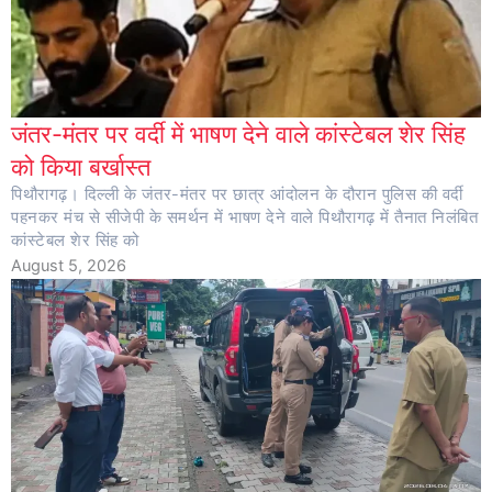
जंतर-मंतर पर वर्दी में भाषण देने वाले कांस्टेबल शेर सिंह
को किया बर्खास्त
पिथौरागढ़। दिल्ली के जंतर-मंतर पर छात्र आंदोलन के दौरान पुलिस की वर्दी
पहनकर मंच से सीजेपी के समर्थन में भाषण देने वाले पिथौरागढ़ में तैनात निलंबित
कांस्टेबल शेर सिंह को
August 5, 2026