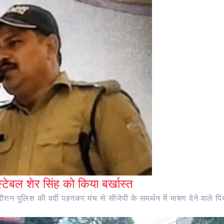
ंस्टेबल शेर सिंह को किया बर्खास्त
ान पुलिस की वर्दी पहनकर मंच से सीजेपी के समर्थन में भाषण देने वाले पिथौ