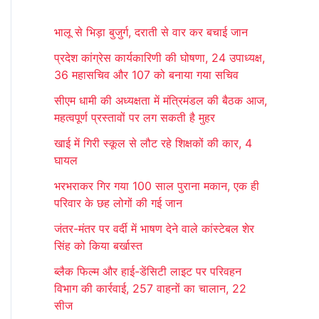
r
भालू से भिड़ा बुजुर्ग, दराती से वार कर बचाई जान
c
प्रदेश कांग्रेस कार्यकारिणी की घोषणा, 24 उपाध्यक्ष,
h
36 महासचिव और 107 को बनाया गया सचिव
f
सीएम धामी की अध्यक्षता में मंत्रिमंडल की बैठक आज,
o
महत्वपूर्ण प्रस्तावों पर लग सकती है मुहर
r
खाई में गिरी स्कूल से लौट रहे शिक्षकों की कार, 4
:
घायल
भरभराकर गिर गया 100 साल पुराना मकान, एक ही
परिवार के छह लोगों की गई जान
जंतर-मंतर पर वर्दी में भाषण देने वाले कांस्टेबल शेर
सिंह को किया बर्खास्त
ब्लैक फिल्म और हाई-डेंसिटी लाइट पर परिवहन
विभाग की कार्रवाई, 257 वाहनों का चालान, 22
सीज