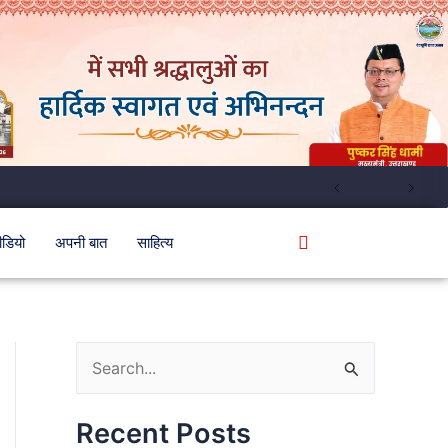
ीडियो
अपनी बात
साहित्य
S
e
Recent Posts
a