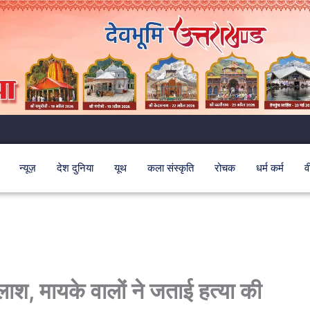
न्यूज़
देश दुनिया
यूथ
कला संस्कृति
रोचक
धर्म कर्म
व
लाश, मायके वालों ने जताई हत्या की