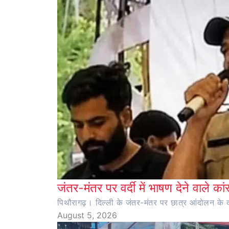
जंतर-मंतर पर वर्दी में भाषण देने वाले का
पिथौरागढ़। दिल्ली के जंतर-मंतर पर छात्र आंदोलन के दौर
August 5, 2026