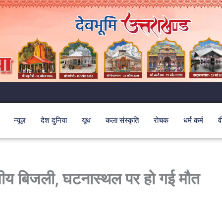
न्यूज़
देश दुनिया
यूथ
कला संस्कृति
रोचक
धर्म कर्म
व
शीय बिजली, घटनास्थल पर हो गई मौत