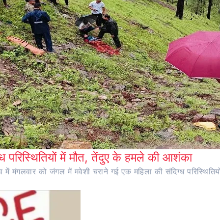
ध परिस्थितियों में मौत, तेंदुए के हमले की आशंका
ंव में मंगलवार को जंगल में मवेशी चराने गई एक महिला की संदिग्ध परिस्थितियो