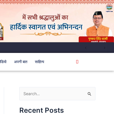
ीडियो
अपनी बात
साहित्य
S
e
Recent Posts
a