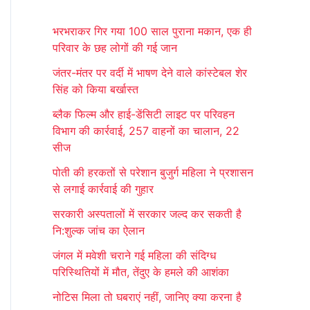
r
भरभराकर गिर गया 100 साल पुराना मकान, एक ही
c
परिवार के छह लोगों की गई जान
h
जंतर-मंतर पर वर्दी में भाषण देने वाले कांस्टेबल शेर
f
सिंह को किया बर्खास्त
o
ब्लैक फिल्म और हाई-डेंसिटी लाइट पर परिवहन
r
विभाग की कार्रवाई, 257 वाहनों का चालान, 22
:
सीज
पोती की हरकतों से परेशान बुजुर्ग महिला ने प्रशासन
से लगाई कार्रवाई की गुहार
सरकारी अस्पतालों में सरकार जल्द कर सकती है
नि:शुल्क जांच का ऐलान
जंगल में मवेशी चराने गई महिला की संदिग्ध
परिस्थितियों में मौत, तेंदुए के हमले की आशंका
नोटिस मिला तो घबराएं नहीं, जानिए क्या करना है