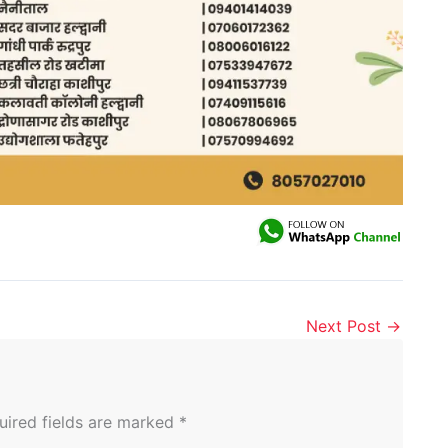
Next Post
→
uired fields are marked
*