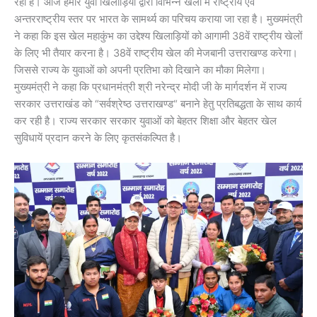
रहा है। आज हमारे युवा खिलाड़ियों द्वारा विभिन्न खेलों में राष्ट्रीय एवं
अन्तरराष्ट्रीय स्तर पर भारत के सामर्थ्य का परिचय कराया जा रहा है। मुख्यमंत्री
ने कहा कि इस खेल महाकुंभ का उद्देश्य खिलाड़ियों को आगामी 38वें राष्ट्रीय खेलों
के लिए भी तैयार करना है। 38वें राष्ट्रीय खेल की मेजबानी उत्तराखण्ड करेगा।
जिससे राज्य के युवाओं को अपनी प्रतिभा को दिखाने का मौका मिलेगा।
मुख्यमंत्री ने कहा कि प्रधानमंत्री श्री नरेन्द्र मोदी जी के मार्गदर्शन में राज्य
सरकार उत्तराखंड को “सर्वश्रेष्ठ उत्तराखण्ड“ बनाने हेतु प्रतिबद्धता के साथ कार्य
कर रही है। राज्य सरकार सरकार युवाओं को बेहतर शिक्षा और बेहतर खेल
सुविधायें प्रदान करने के लिए कृतसंकल्पित है।