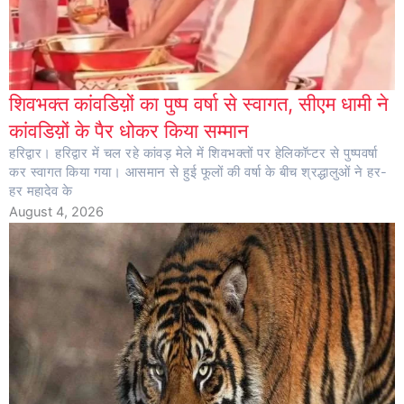
शिवभक्त कांवडिय़ों का पुष्प वर्षा से स्वागत, सीएम धामी ने
कांवडिय़ों के पैर धोकर किया सम्मान
हरिद्वार। हरिद्वार में चल रहे कांवड़ मेले में शिवभक्तों पर हेलिकॉप्टर से पुष्पवर्षा
कर स्वागत किया गया। आसमान से हुई फूलों की वर्षा के बीच श्रद्धालुओं ने हर-
हर महादेव के
August 4, 2026