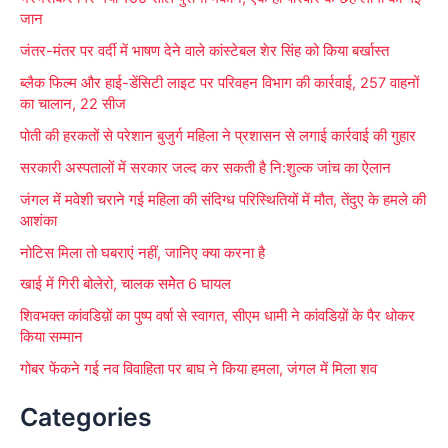
c
जान
h
जंतर-मंतर पर वर्दी में भाषण देने वाले कांस्टेबल शेर सिंह को किया बर्खास्त
f
ब्लैक फिल्म और हाई-डेंसिटी लाइट पर परिवहन विभाग की कार्रवाई, 257 वाहनों
o
का चालान, 22 सीज
r
पोती की हरकतों से परेशान बुजुर्ग महिला ने प्रशासन से लगाई कार्रवाई की गुहार
:
सरकारी अस्पतालों में सरकार जल्द कर सकती है नि:शुल्क जांच का ऐलान
जंगल में मवेशी चराने गई महिला की संदिग्ध परिस्थितियों में मौत, तेंदुए के हमले की
आशंका
नोटिस मिला तो घबराएं नहीं, जानिए क्या करना है
खाई में गिरी बोलेरो, चालक समेेत 6 घायल
शिवभक्त कांवडिय़ों का पुष्प वर्षा से स्वागत, सीएम धामी ने कांवडिय़ों के पैर धोकर
किया सम्मान
गोबर फेंकने गई नव विवाहिता पर बाघ ने किया हमला, जंगल में मिला शव
Categories