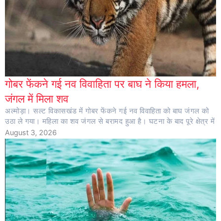
गोबर फेंकने गई नव विवाहिता पर बाघ ने किया हमला,
जंगल में मिला शव
अल्मोड़ा। सल्ट विकासखंड में गोबर फेंकने गई नव विवाहिता को बाघ जंगल को
उठा ले गया। महिला का शव जंगल से बरामद हुआ है। घटना के बाद पूरे क्षेत्र में
August 3, 2026