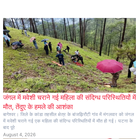
जंगल में मवेशी चराने गई महिला की संदिग्ध परिस्थितियों में
मौत, तेंदुए के हमले की आशंका
बागेश्वर। जिले के कांडा तहसील क्षेत्र के बांजझिरौटी गांव में मंगलवार को जंगल
में मवेशी चराने गई एक महिला की संदिग्ध परिस्थितियों में मौत हो गई। घटना के
बाद पूरे
August 4, 2026