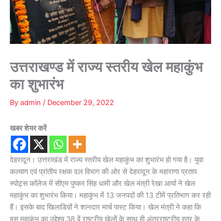
उत्तराखण्ड में राज्य स्तरीय खेल महाकुंभ
का शुभारंभ
By
admin
/
December 29, 2022
खबर शेयर करें
देहरादून। उत्तराखंड में राज्य स्तरीय खेल महाकुंभ का शुभारंभ हो गया है। युवा
कल्याण एवं प्रांतीय रक्षक दल विभाग की ओर से देहरादून के महाराणा प्रताप
स्पोट्र्स कॉलेज में सीएम पुष्कर सिंह धामी और खेल मंत्री रेखा आर्या ने खेल
महाकुंभ का शुभारंभ किया। महाकुंभ में 13 जनपदों की 13 टीमें प्रतिभाग कर रही
हैं। इसके बाद खिलाडिय़ों ने शानदार मार्च पास्ट किया। खेल मंत्री ने कहा कि
इस महाकुंभ का उद्देश्य 38 वें राष्ट्रीय खेलों के साथ ही अंतरराष्ट्रीय स्तर के