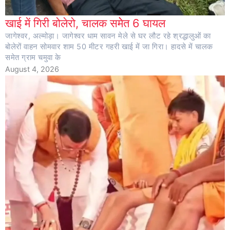
खाई में गिरी बोलेरो, चालक समेेत 6 घायल
जागेश्वर, अल्मोड़ा। जागेश्वर धाम सावन मेले से घर लौट रहे श्रद्धालुओं का
बोलेरों वाहन सोमवार शाम 50 मीटर गहरी खाई में जा गिरा। हादसे में चालक
समेत ग्राम चमुवा के
August 4, 2026