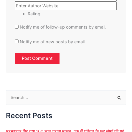
Rating
Notify me of follow-up comments by email.
Notify me of new posts by email.
S
e
Recent Posts
a
r
भरभराकर गिर गया 100 साल पुराना मकान, एक ही परिवार के छह लोगों की गई