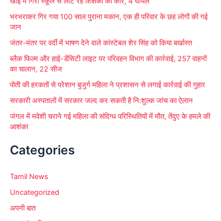
खाई में गिरी स्कूल से लौट रहे शिक्षकों की कार, 4 घायल
:
भरभराकर गिर गया 100 साल पुराना मकान, एक ही परिवार के छह लोगों की गई
जान
जंतर-मंतर पर वर्दी में भाषण देने वाले कांस्टेबल शेर सिंह को किया बर्खास्त
ब्लैक फिल्म और हाई-डेंसिटी लाइट पर परिवहन विभाग की कार्रवाई, 257 वाहनों
का चालान, 22 सीज
पोती की हरकतों से परेशान बुजुर्ग महिला ने प्रशासन से लगाई कार्रवाई की गुहार
सरकारी अस्पतालों में सरकार जल्द कर सकती है नि:शुल्क जांच का ऐलान
जंगल में मवेशी चराने गई महिला की संदिग्ध परिस्थितियों में मौत, तेंदुए के हमले की
आशंका
Categories
Tamil News
Uncategorized
अपनी बात