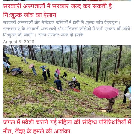
सरकारी अस्पतालों में सरकार जल्द कर सकती है
नि:शुल्क जांच का ऐलान
सरकारी अस्पतालों और मेडिकल कॉलेजों में होगी नि:शुल्क जांच देहरादून।
उत्तराखण्ड के सरकारी अस्पतालों और मेडिकल कॉलेजों में सभी प्रकार की जांचें
नि:शुल्क की जाएंगी। राज्य सरकार जल्द ही इसके
August 5, 2026
जंगल में मवेशी चराने गई महिला की संदिग्ध परिस्थितियों में
मौत, तेंदुए के हमले की आशंका