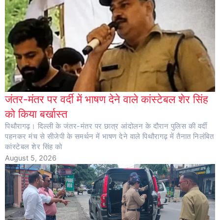
जंतर-मंतर पर वर्दी में भाषण देने वाले कांस्टेबल शेर सिंह
को किया बर्खास्त
पिथौरागढ़। दिल्ली के जंतर-मंतर पर छात्र आंदोलन के दौरान पुलिस की वर्दी
पहनकर मंच से सीजेपी के समर्थन में भाषण देने वाले पिथौरागढ़ में तैनात निलंबित
कांस्टेबल शेर सिंह को
August 5, 2026