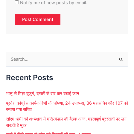
Notify me of new posts by email.
S
e
Recent Posts
a
r
भालू से भिड़ा बुजुर्ग, दराती से वार कर बचाई जान
c
प्रदेश कांग्रेस कार्यकारिणी की घोषणा, 24 उपाध्यक्ष, 36 महासचिव और 107 को
h
बनाया गया सचिव
f
सीएम धामी की अध्यक्षता में मंत्रिमंडल की बैठक आज, महत्वपूर्ण प्रस्तावों पर लग
o
सकती है मुहर
r