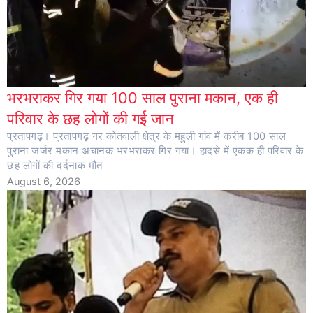
भरभराकर गिर गया 100 साल पुराना मकान, एक ही
परिवार के छह लोगों की गई जान
प्रतापगढ़। प्रतापगढ़ गर कोतवाली क्षेत्र के महुली गांव में करीब 100 साल
पुराना जर्जर मकान अचानक भरभराकर गिर गया। हादसे में एकक ही परिवार के
छह लोगों की दर्दनाक मौत
August 6, 2026