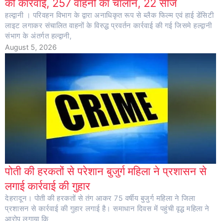
की कार्रवाई, 257 वाहनों का चालान, 22 सीज
हल्द्वानी । परिवहन विभाग के द्वारा अनाधिकृत रूप से ब्लैक फिल्म एवं हाई डेंसिटी
लाइट लगाकर संचालित वाहनों के विरुद्ध प्रवर्तन कार्रवाई की गई जिसमे हल्द्वानी
संभाग के अंतर्गत हल्द्वानी,
August 5, 2026
पोती की हरकतों से परेशान बुजुर्ग महिला ने प्रशासन से
लगाई कार्रवाई की गुहार
देहरादून। पोती की हरकतों से तंग आकर 75 वर्षीय बुजुर्ग महिला ने जिला
प्रशासन से कार्रवाई की गुहार लगाई है। समाधान दिवस में पहुंची वृद्ध महिला ने
आरोप लगाया कि