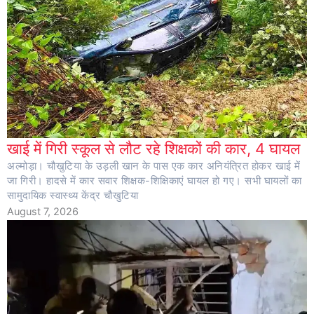
खाई में गिरी स्कूल से लौट रहे शिक्षकों की कार, 4 घायल
अल्मोड़ा। चौखुटिया के उड़ली खान के पास एक कार अनियंत्रित होकर खाई में
जा गिरी। हादसे में कार सवार शिक्षक-शिक्षिकाएं घायल हो गए। सभी घायलों का
सामुदायिक स्वास्थ्य केंद्र चौखुटिया
August 7, 2026