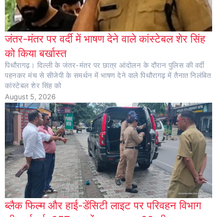
जंतर-मंतर पर वर्दी में भाषण देने वाले कांस्टेबल शेर सिंह
को किया बर्खास्त
पिथौरागढ़। दिल्ली के जंतर-मंतर पर छात्र आंदोलन के दौरान पुलिस की वर्दी
पहनकर मंच से सीजेपी के समर्थन में भाषण देने वाले पिथौरागढ़ में तैनात निलंबित
कांस्टेबल शेर सिंह को
August 5, 2026
ब्लैक फिल्म और हाई-डेंसिटी लाइट पर परिवहन विभाग