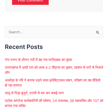
S
e
Recent Posts
a
r
गंगा स्नान के दौरान नदी में बह गया फरीदाबाद का युवक
c
उत्तराखण्ड में आधी रात को आया 4.2 तीव्रता का भूकंप, दहशत से घरों से निकले
h
लोग
f
अल्मोड़ा के रवि ने बनाया उड़ने वाला इलेक्ट्रिकल वाहन, परीक्षण का यह वीडियो
o
हो रहा वायरल
r
भालू से भिड़ा बुजुर्ग, दराती से वार कर बचाई जान
:
प्रदेश कांग्रेस कार्यकारिणी की घोषणा, 24 उपाध्यक्ष, 36 महासचिव और 107 को
बनाया गया सचिव