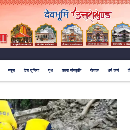
न्यूज़
देश दुनिया
यूथ
कला संस्कृति
रोचक
धर्म कर्म
व