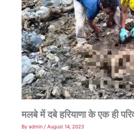
मलबे में दबे हरियाणा के एक ही पर
By
admin
/
August 14, 2023