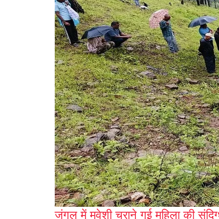
जंगल में मवेशी चराने गई महिला की संदिग्