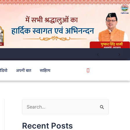
ीडियो
अपनी बात
साहित्य
S
e
Recent Posts
a