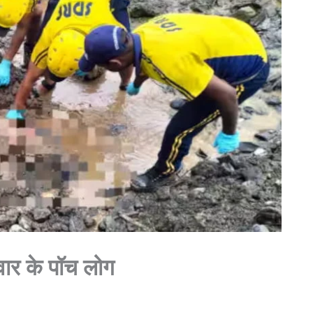
िवार के पॉच लोग