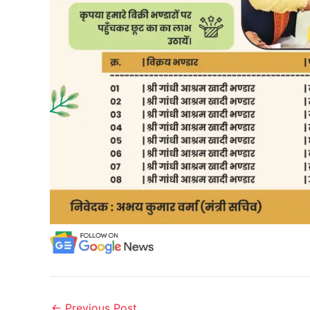
←
Previous Post