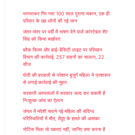
r
भरभराकर गिर गया 100 साल पुराना मकान, एक ही
c
परिवार के छह लोगों की गई जान
h
जंतर-मंतर पर वर्दी में भाषण देने वाले कांस्टेबल शेर
f
सिंह को किया बर्खास्त
o
ब्लैक फिल्म और हाई-डेंसिटी लाइट पर परिवहन
r
विभाग की कार्रवाई, 257 वाहनों का चालान, 22
:
सीज
पोती की हरकतों से परेशान बुजुर्ग महिला ने प्रशासन
से लगाई कार्रवाई की गुहार
सरकारी अस्पतालों में सरकार जल्द कर सकती है
नि:शुल्क जांच का ऐलान
जंगल में मवेशी चराने गई महिला की संदिग्ध
परिस्थितियों में मौत, तेंदुए के हमले की आशंका
नोटिस मिला तो घबराएं नहीं, जानिए क्या करना है