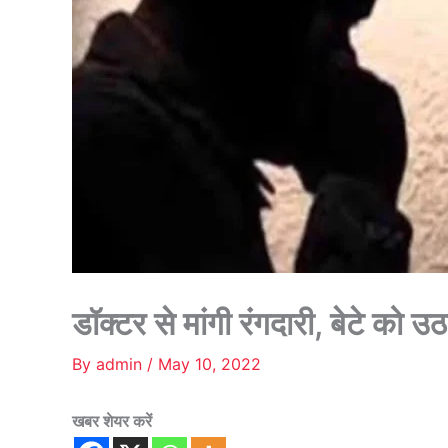
डॉक्टर से मांगी रंगदारी, बेटे को 
By
admin
/
May 10, 2022
खबर शेयर करें