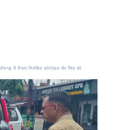
रागढ़ में तैनात निलंबित कांस्टेबल शेर सिंह को