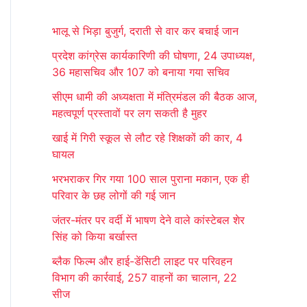
r
भालू से भिड़ा बुजुर्ग, दराती से वार कर बचाई जान
c
प्रदेश कांग्रेस कार्यकारिणी की घोषणा, 24 उपाध्यक्ष,
h
36 महासचिव और 107 को बनाया गया सचिव
f
सीएम धामी की अध्यक्षता में मंत्रिमंडल की बैठक आज,
o
महत्वपूर्ण प्रस्तावों पर लग सकती है मुहर
r
खाई में गिरी स्कूल से लौट रहे शिक्षकों की कार, 4
:
घायल
भरभराकर गिर गया 100 साल पुराना मकान, एक ही
परिवार के छह लोगों की गई जान
जंतर-मंतर पर वर्दी में भाषण देने वाले कांस्टेबल शेर
सिंह को किया बर्खास्त
ब्लैक फिल्म और हाई-डेंसिटी लाइट पर परिवहन
विभाग की कार्रवाई, 257 वाहनों का चालान, 22
सीज