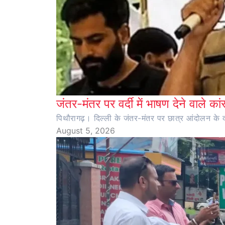
जंतर-मंतर पर वर्दी में भाषण देने वाले का
पिथौरागढ़। दिल्ली के जंतर-मंतर पर छात्र आंदोलन के दौर
August 5, 2026