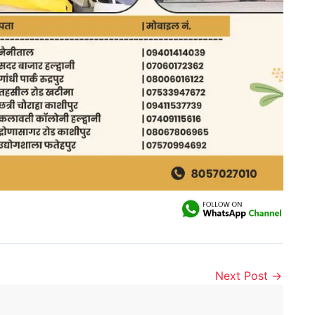
Next Post
→