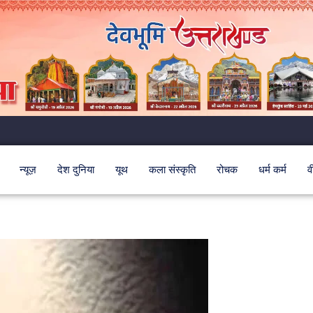
न्यूज़
देश दुनिया
यूथ
कला संस्कृति
रोचक
धर्म कर्म
व