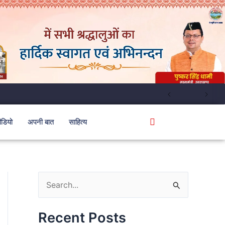
ीडियो
अपनी बात
साहित्य
S
e
Recent Posts
a