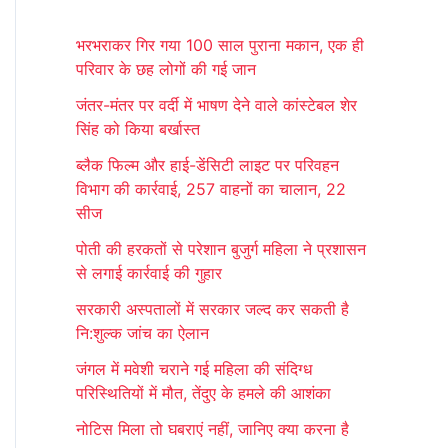
r
भरभराकर गिर गया 100 साल पुराना मकान, एक ही
c
परिवार के छह लोगों की गई जान
h
जंतर-मंतर पर वर्दी में भाषण देने वाले कांस्टेबल शेर
f
सिंह को किया बर्खास्त
o
ब्लैक फिल्म और हाई-डेंसिटी लाइट पर परिवहन
r
विभाग की कार्रवाई, 257 वाहनों का चालान, 22
:
सीज
पोती की हरकतों से परेशान बुजुर्ग महिला ने प्रशासन
से लगाई कार्रवाई की गुहार
सरकारी अस्पतालों में सरकार जल्द कर सकती है
नि:शुल्क जांच का ऐलान
जंगल में मवेशी चराने गई महिला की संदिग्ध
परिस्थितियों में मौत, तेंदुए के हमले की आशंका
नोटिस मिला तो घबराएं नहीं, जानिए क्या करना है