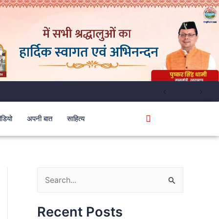
ीडियो
अपनी बात
साहित्य
S
e
Recent Posts
a