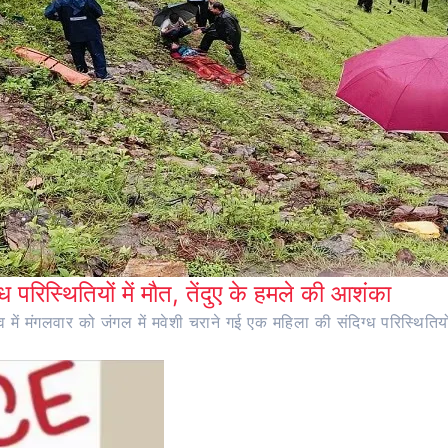
ध परिस्थितियों में मौत, तेंदुए के हमले की आशंका
ंव में मंगलवार को जंगल में मवेशी चराने गई एक महिला की संदिग्ध परिस्थितियो