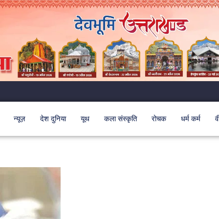
न्यूज़
देश दुनिया
यूथ
कला संस्कृति
रोचक
धर्म कर्म
व