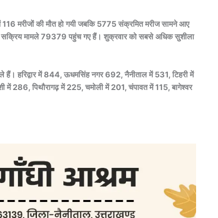
टे में 116 मरीजों की मौत हो गयी जबकि 5775 संक्रमित मरीज सामने आए
में सक्रिय मामले 79379 पहुंच गए हैं। शुक्रवार को सबसे अधिक सुशीला
ले हैं। हरिद्वार में 844, ऊधमसिंह नगर 692, नैनीताल में 531, टिहरी में
ी में 286, पिथौरागढ़ में 225, चमोली में 201, चंपावत में 115, बागेश्वर