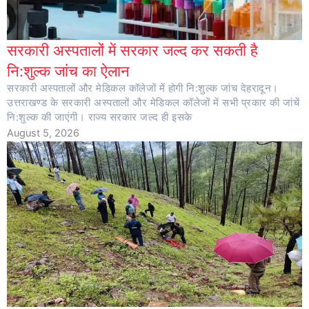
सरकारी अस्पतालों में सरकार जल्द कर सकती है
नि:शुल्क जांच का ऐलान
सरकारी अस्पतालों और मेडिकल कॉलेजों में होगी नि:शुल्क जांच देहरादून।
उत्तराखण्ड के सरकारी अस्पतालों और मेडिकल कॉलेजों में सभी प्रकार की जांचें
नि:शुल्क की जाएंगी। राज्य सरकार जल्द ही इसके
August 5, 2026