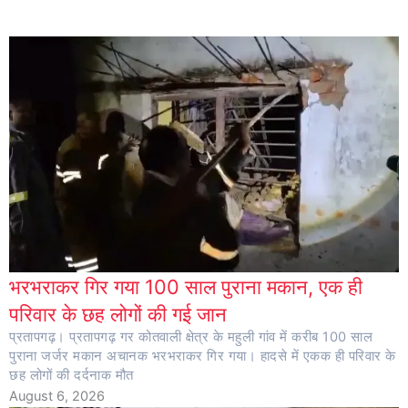
भरभराकर गिर गया 100 साल पुराना मकान, एक ही
परिवार के छह लोगों की गई जान
प्रतापगढ़। प्रतापगढ़ गर कोतवाली क्षेत्र के महुली गांव में करीब 100 साल
पुराना जर्जर मकान अचानक भरभराकर गिर गया। हादसे में एकक ही परिवार के
छह लोगों की दर्दनाक मौत
August 6, 2026