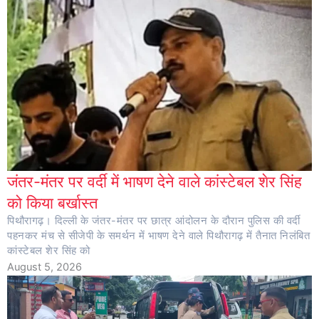
जंतर-मंतर पर वर्दी में भाषण देने वाले कांस्टेबल शेर सिंह
को किया बर्खास्त
पिथौरागढ़। दिल्ली के जंतर-मंतर पर छात्र आंदोलन के दौरान पुलिस की वर्दी
पहनकर मंच से सीजेपी के समर्थन में भाषण देने वाले पिथौरागढ़ में तैनात निलंबित
कांस्टेबल शेर सिंह को
August 5, 2026