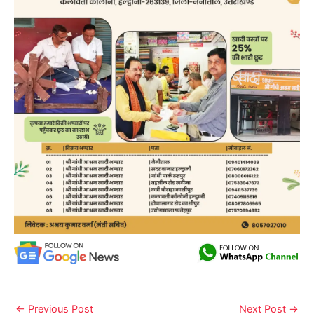
←
Previous Post
Next Post
→