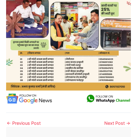
←
Previous Post
Next Post
→