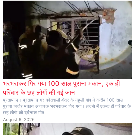
भरभराकर गिर गया 100 साल पुराना मकान, एक ही
परिवार के छह लोगों की गई जान
प्रतापगढ़। प्रतापगढ़ गर कोतवाली क्षेत्र के महुली गांव में करीब 100 साल
पुराना जर्जर मकान अचानक भरभराकर गिर गया। हादसे में एकक ही परिवार के
छह लोगों की दर्दनाक मौत
August 6, 2026