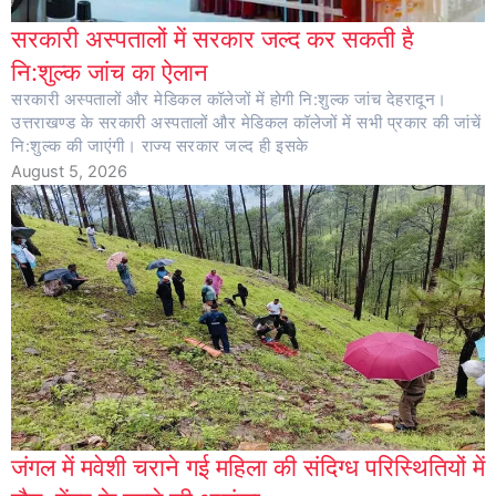
सरकारी अस्पतालों में सरकार जल्द कर सकती है
नि:शुल्क जांच का ऐलान
सरकारी अस्पतालों और मेडिकल कॉलेजों में होगी नि:शुल्क जांच देहरादून।
उत्तराखण्ड के सरकारी अस्पतालों और मेडिकल कॉलेजों में सभी प्रकार की जांचें
नि:शुल्क की जाएंगी। राज्य सरकार जल्द ही इसके
August 5, 2026
जंगल में मवेशी चराने गई महिला की संदिग्ध परिस्थितियों में