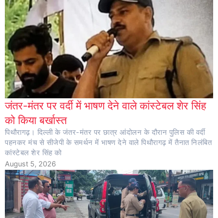
जंतर-मंतर पर वर्दी में भाषण देने वाले कांस्टेबल शेर सिंह
को किया बर्खास्त
पिथौरागढ़। दिल्ली के जंतर-मंतर पर छात्र आंदोलन के दौरान पुलिस की वर्दी
पहनकर मंच से सीजेपी के समर्थन में भाषण देने वाले पिथौरागढ़ में तैनात निलंबित
कांस्टेबल शेर सिंह को
August 5, 2026