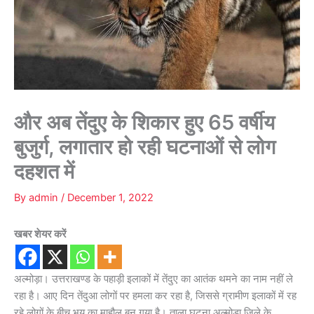
और अब तेंदुए के शिकार हुए 65 वर्षीय
बुजुर्ग, लगातार हो रही घटनाओं से लोग
दहशत में
By
admin
/
December 1, 2022
खबर शेयर करें
अल्मोड़ा। उत्तराखण्ड के पहाड़ी इलाकों में तेंदुए का आतंक थमने का नाम नहीं ले
रहा है। आए दिन तेंदुआ लोगों पर हमला कर रहा है, जिससे ग्रामीण इलाकों में रह
रहे लोगों के बीच भय का माहौल बन गया है। ताला घटना अल्मोड़ा जिले के