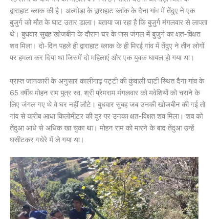
द्वाराहाट ब्लाक की है। अल्मोड़ा के द्वाराहाट ब्लॉक के दैना गांव में तेंदुए ने एक
बुजुर्ग को मौत के घाट उतार डाला। बताया जा रहा है कि बुजुर्ग मंगलवार से लापता
थे। बुधवार सुबह खोजबीन के दौरान घर के पास जंगल में बुजुर्ग का क्षत-विक्षत
शव मिला। दो-दिन पहले ही द्वाराहाट ब्लाक के ही मिरई गांव में तेंदुए ने तीन लोगों
पर हमला कर दिया था जिसमें दो महिलाएं और एक युवक घायल हो गया था।
प्राप्त जानकारी के अनुसार कालीगाढ़ पट्टी की कुंवाली घाटी स्थित दैना गांव के
65 वर्षीय मोहन राम पुत्र स्व. श्री प्रेमराम मंगलवार को मवेशियों को चराने के
लिए जंगल गए थे वे घर नहीं लौटे। बुधवार सुबह जब उनकी खोजबीन की गई तो
गांव से करीब आधा किलोमीटर की दूर पर उनका क्षत-विक्षत शव मिला। शव को
तेंदुआ आधे से अधिक खा चुका था। मोहन राम को मारने के बाद तेंदुआ उन्हें
घसीटकर गधेरे में ले गया था।